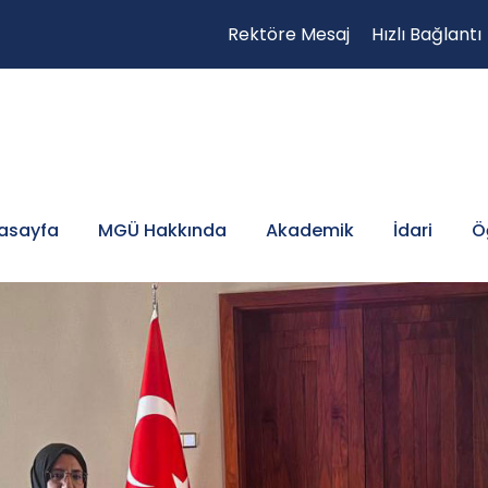
Rektöre Mesaj
Hızlı Bağlantı
asayfa
MGÜ Hakkında
Akademik
İdari
Ö