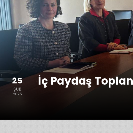
İç Paydaş Toplan
25
ŞUB
2025