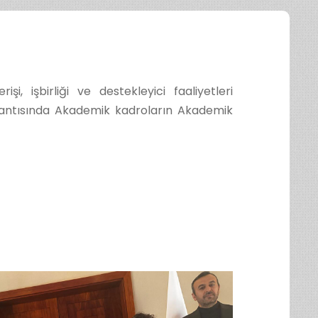
i, işbirliği ve destekleyici faaliyetleri
plantısında Akademik kadroların Akademik