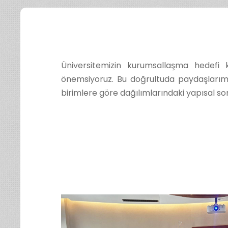
Üniversitemizin kurumsallaşma hedefi kap
önemsiyoruz. Bu doğrultuda paydaşlarımı
birimlere göre dağılımlarındaki yapısal so