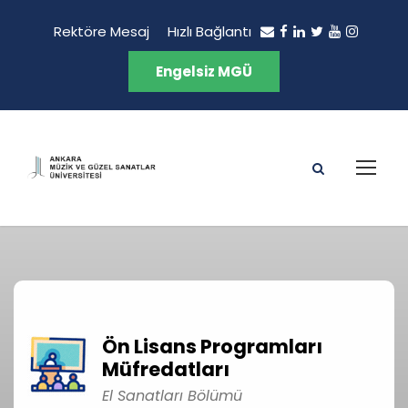
Rektöre Mesaj
Hızlı Bağlantı
Engelsiz MGÜ
Ön Lisans Programları
Müfredatları
El Sanatları Bölümü