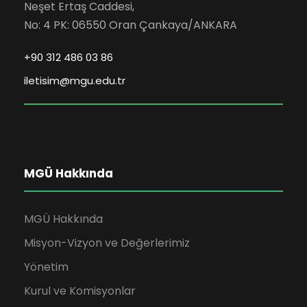
Neşet Ertaş Caddesi,
No: 4 PK: 06550 Oran Çankaya/ANKARA
+90 312 486 03 86
iletisim@mgu.edu.tr
MGÜ Hakkında
MGÜ Hakkında
Misyon-Vizyon ve Değerlerimiz
Yönetim
Kurul ve Komisyonlar