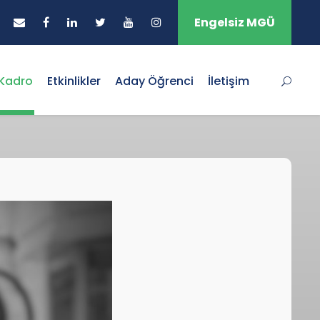
Engelsiz MGÜ
Kadro
Etkinlikler
Aday Öğrenci
İletişim