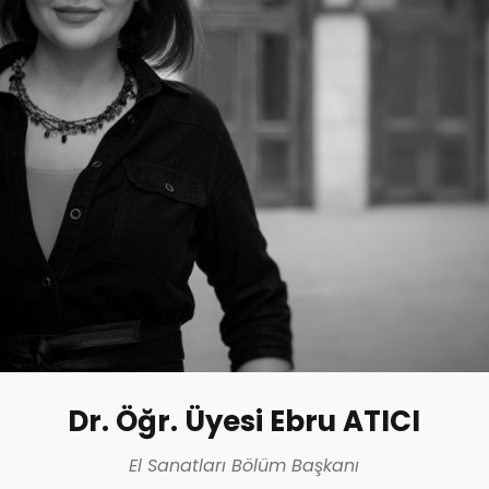
Dr. Öğr. Üyesi Ebru ATICI
El Sanatları Bölüm Başkanı