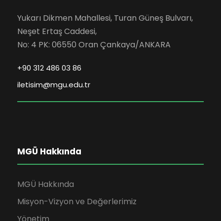
Yukarı Dikmen Mahallesi, Turan Güneş Bulvarı,
Neşet Ertaş Caddesi,
No: 4 PK: 06550 Oran Çankaya/ANKARA
+90 312 486 03 86
iletisim@mgu.edu.tr
MGÜ Hakkında
MGÜ Hakkında
Misyon-Vizyon ve Değerlerimiz
Yönetim