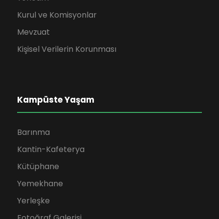
Kurul ve Komisyonlar
Mevzuat
Kişisel Verilerin Korunması
Kampüste Yaşam
Barınma
Kantin-Kafeterya
Kütüphane
Yemekhane
Yerleşke
Fotoğraf Galerisi