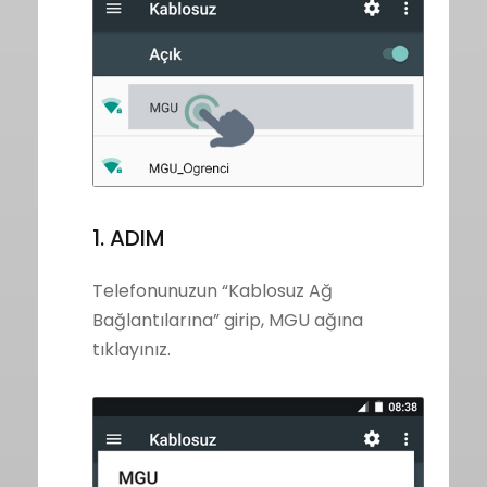
1. ADIM
Telefonunuzun “Kablosuz Ağ
Bağlantılarına” girip, MGU ağına
tıklayınız.