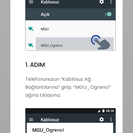
1. ADIM
Telefonunuzun “Kablosuz Ağ
Bağlantılarına” girip, “MGU_Ogrenci”
ağına tıklayınız.