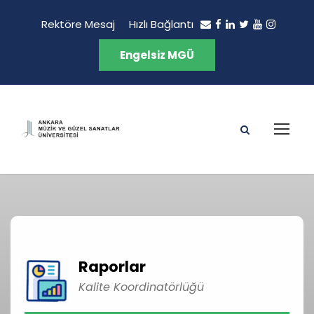
Rektöre Mesaj
Hızlı Bağlantı
Engelsiz MGÜ
Raporlar
Kalite Koordinatörlüğü