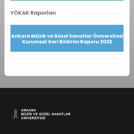
YÖKAK Raporları
Ankara Müzik ve Güzel Sanatlar Üniversitesi
Kurumsal Geri Bildirim Raporu 2025