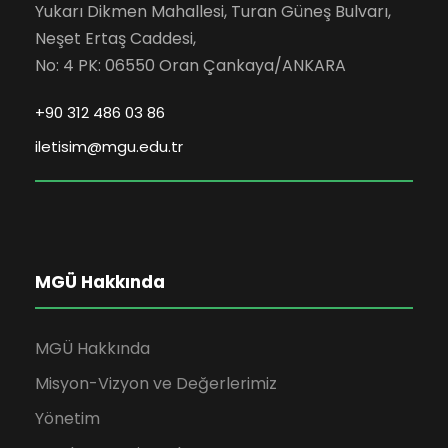
Yukarı Dikmen Mahallesi, Turan Güneş Bulvarı,
Neşet Ertaş Caddesi,
No: 4 PK: 06550 Oran Çankaya/ANKARA
+90 312 486 03 86
iletisim@mgu.edu.tr
MGÜ Hakkında
MGÜ Hakkında
Misyon-Vizyon ve Değerlerimiz
Yönetim