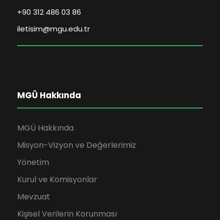
+90 312 486 03 86
iletisim@mgu.edu.tr
MGÜ Hakkında
MGÜ Hakkında
Misyon-Vizyon ve Değerlerimiz
Yönetim
Kurul ve Komisyonlar
Mevzuat
Kişisel Verilerin Korunması