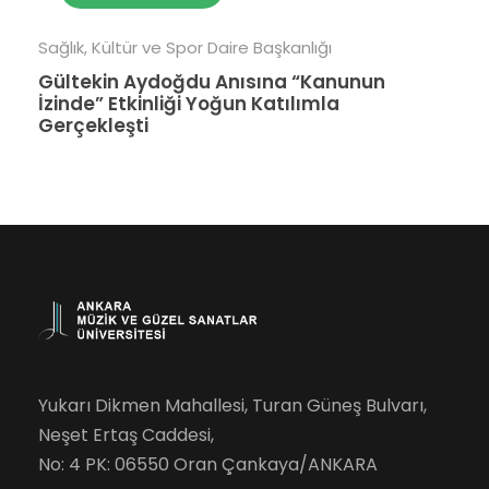
Sağlık, Kültür ve Spor Daire Başkanlığı
Gültekin Aydoğdu Anısına “Kanunun
İzinde” Etkinliği Yoğun Katılımla
Gerçekleşti
Yukarı Dikmen Mahallesi, Turan Güneş Bulvarı,
Neşet Ertaş Caddesi,
No: 4 PK: 06550 Oran Çankaya/ANKARA