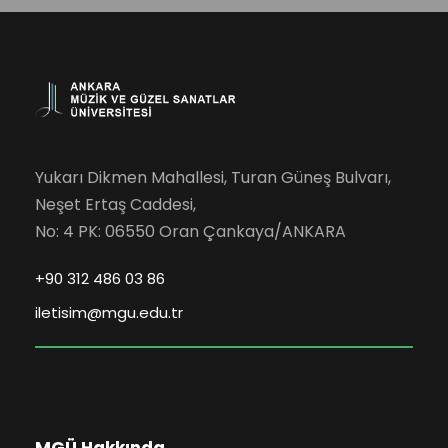
Yukarı Dikmen Mahallesi, Turan Güneş Bulvarı,
Neşet Ertaş Caddesi,
No: 4 PK: 06550 Oran Çankaya/ANKARA
+90 312 486 03 86
iletisim@mgu.edu.tr