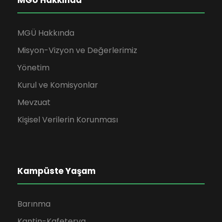
MGÜ Hakkında
MGÜ Hakkında
Misyon-Vizyon ve Değerlerimiz
Yönetim
Kurul ve Komisyonlar
Mevzuat
Kişisel Verilerin Korunması
Kampüste Yaşam
Barınma
Kantin-Kafeterya