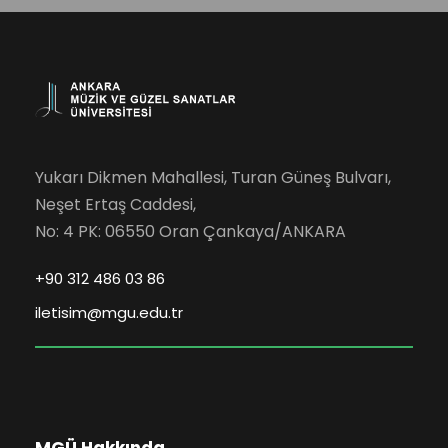
Yukarı Dikmen Mahallesi, Turan Güneş Bulvarı,
Neşet Ertaş Caddesi,
No: 4 PK: 06550 Oran Çankaya/ANKARA
+90 312 486 03 86
iletisim@mgu.edu.tr