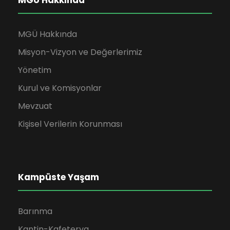
MGÜ Hakkında
MGÜ Hakkında
Misyon-Vizyon ve Değerlerimiz
Yönetim
Kurul ve Komisyonlar
Mevzuat
Kişisel Verilerin Korunması
Kampüste Yaşam
Barınma
Kantin-Kafeterya