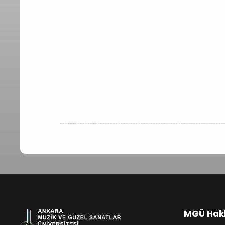
MGÜ Hak