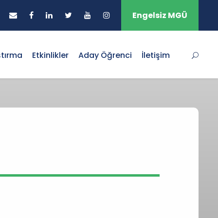
Engelsiz MGÜ
ştırma
Etkinlikler
Aday Öğrenci
İletişim