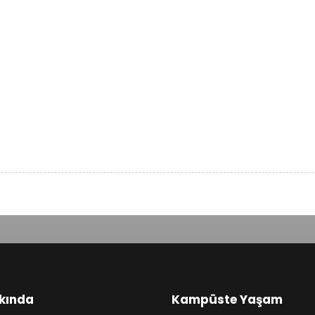
kında
Kampüste Yaşam