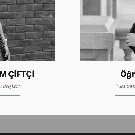
IM ÇİFTÇİ
Öğr
ı Başkanı
TSM Ses