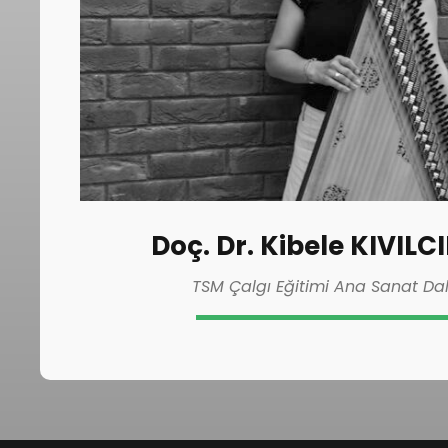
Doç. Dr. Kibele KIVILC
TSM Çalgı Eğitimi Ana Sanat Dal