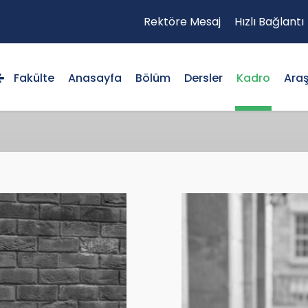
Rektöre Mesaj
Hızlı Bağlantı
Fakülte
Anasayfa
Bölüm
Dersler
Kadro
Ara