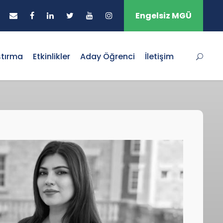
Engelsiz MGÜ
ştırma
Etkinlikler
Aday Öğrenci
İletişim