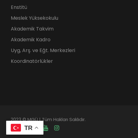
Enstitü
Meslek Yüksekokulu
Akademik Takvim
Akademik Kadro
Uyg, Arş. ve Eğt. Merkezleri
Koordinatörlükler
2023 © MGÜ | Tüm Hakları Saklıdır.
TR