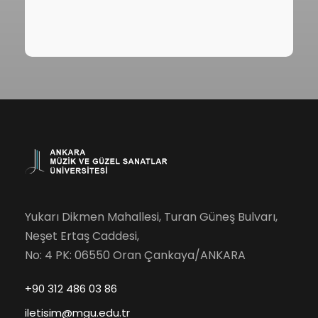
Yukarı Dikmen Mahallesi, Turan Güneş Bulvarı,
Neşet Ertaş Caddesi,
No: 4 PK: 06550 Oran Çankaya/ANKARA
+90 312 486 03 86
iletisim@mgu.edu.tr