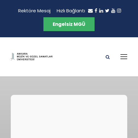
Rektöre Mesaj
Hızlı Bağlantı
Engelsiz MGÜ