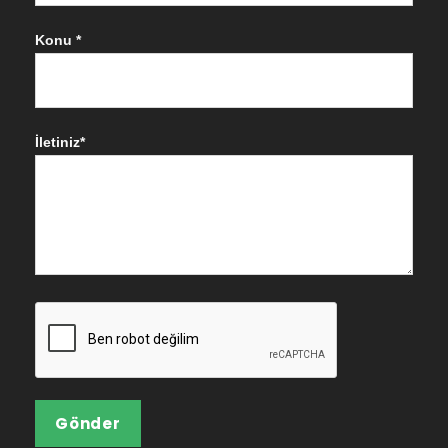
Konu *
İletiniz*