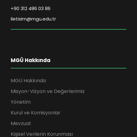
+90 312 486 03 86
iletisim@mgu.edu.tr
MGÜ Hakkında
MGÜ Hakkında
Misyon-Vizyon ve Değerlerimiz
Yönetim
Kurul ve Komisyonlar
Mevzuat
Kişisel Verilerin Korunması