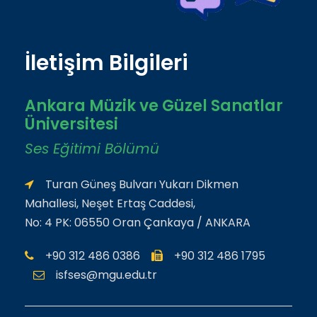
İletişim Bilgileri
Ankara Müzik ve Güzel Sanatlar
Üniversitesi
Ses Eğitimi Bölümü
Turan Güneş Bulvarı Yukarı Dikmen
Mahallesi, Neşet Ertaş Caddesi,
No: 4 PK: 06550 Oran Çankaya / ANKARA
+90 312 486 0386
+90 312 486 1795
isfses@mgu.edu.tr