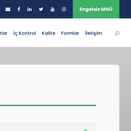
Engelsiz MGÜ
lar
İç Kontrol
Kalite
Formlar
İletişim