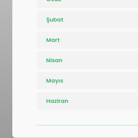
Şubat
Mart
Nisan
Mayıs
Haziran