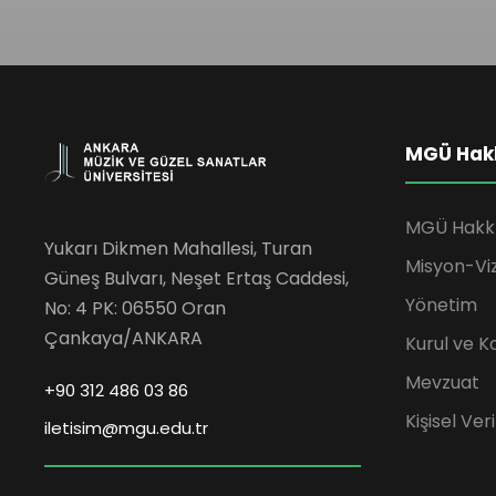
MGÜ Hak
MGÜ Hakk
Yukarı Dikmen Mahallesi, Turan
Misyon-Vi
Güneş Bulvarı, Neşet Ertaş Caddesi,
Yönetim
No: 4 PK: 06550 Oran
Çankaya/ANKARA
Kurul ve K
Mevzuat
+90 312 486 03 86
Kişisel Ve
iletisim@mgu.edu.tr