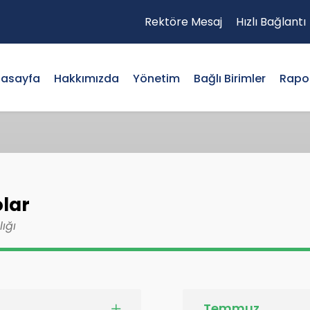
Rektöre Mesaj
Hızlı Bağlantı
asayfa
Hakkımızda
Yönetim
Bağlı Birimler
Rapor
olar
lığı
Temmuz