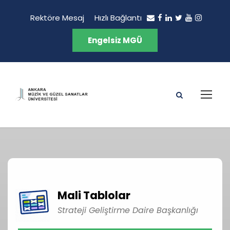
Rektöre Mesaj
Hızlı Bağlantı
Engelsiz MGÜ
Mali Tablolar
Strateji Geliştirme Daire Başkanlığı