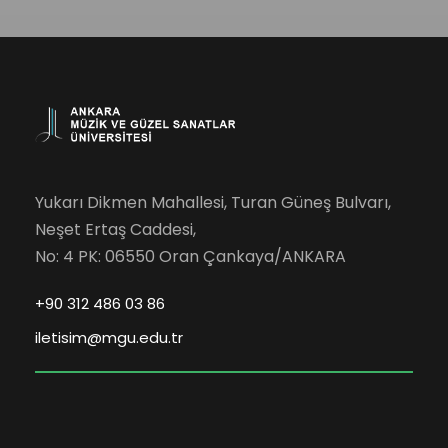
Yukarı Dikmen Mahallesi, Turan Güneş Bulvarı,
Neşet Ertaş Caddesi,
No: 4 PK: 06550 Oran Çankaya/ANKARA
+90 312 486 03 86
iletisim@mgu.edu.tr