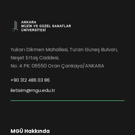
Yukarı Dikmen Mahallesi, Turan Güneş Bulvarı,
Neşet Ertaş Caddesi,
No: 4 PK: 06550 Oran Çankaya/ANKARA
+90 312 486 03 86
iletisim@mgu.edu.tr
MGÜ Hakkında