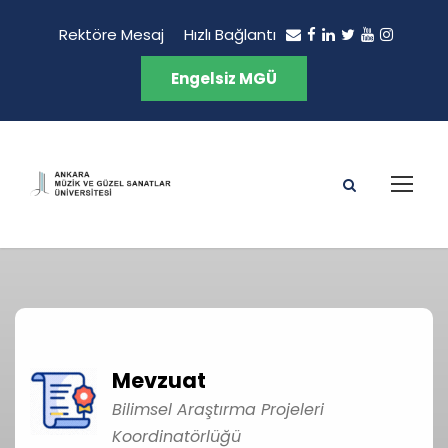
Rektöre Mesaj
Hızlı Bağlantı
Engelsiz MGÜ
Mevzuat
Bilimsel Araştırma Projeleri
Koordinatörlüğü