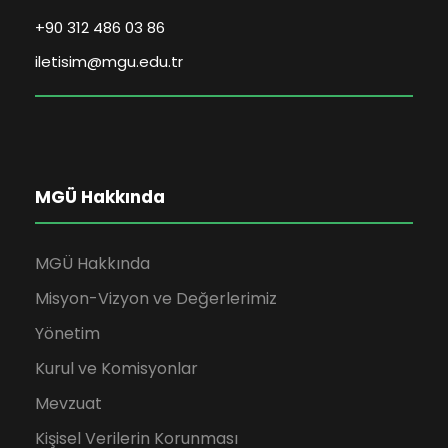
+90 312 486 03 86
iletisim@mgu.edu.tr
MGÜ Hakkında
MGÜ Hakkında
Misyon-Vizyon ve Değerlerimiz
Yönetim
Kurul ve Komisyonlar
Mevzuat
Kişisel Verilerin Korunması