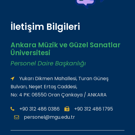
İletişim Bilgileri
Ankara Müzik ve Güzel Sanatlar
Üniversitesi
Personel Daire Başkanlığı
Yukarı Dikmen Mahallesi, Turan Güneş
Bulvarı, Neşet Ertaş Caddesi,
No: 4 PK: 06550 Oran Çankaya / ANKARA
+90 312 486 0386
+90 312 486 1795
personel@mgu.edu.tr