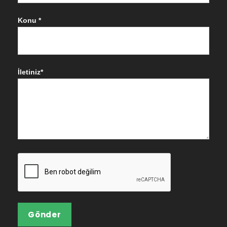
Konu *
İletiniz*