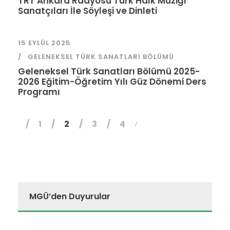
TRT Ankara Radyosu Türk Halk Müziği
Sanatçıları İle Söyleşi ve Dinleti
15 EYLÜL 2025
GELENEKSEL TÜRK SANATLARI BÖLÜMÜ
Geleneksel Türk Sanatları Bölümü 2025-
2026 Eğitim-Öğretim Yılı Güz Dönemi Ders
Programı
1
2
3
4
MGÜ’den Duyurular