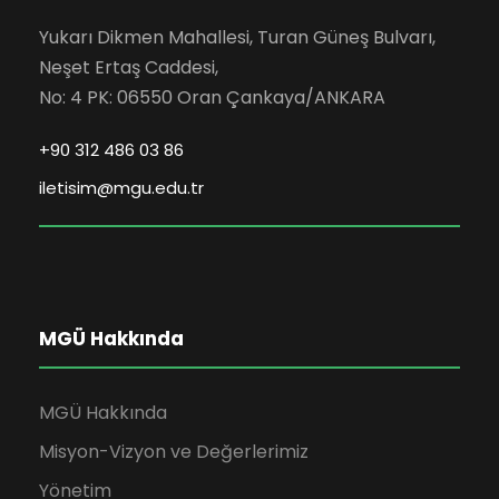
Yukarı Dikmen Mahallesi, Turan Güneş Bulvarı,
Neşet Ertaş Caddesi,
No: 4 PK: 06550 Oran Çankaya/ANKARA
+90 312 486 03 86
iletisim@mgu.edu.tr
MGÜ Hakkında
MGÜ Hakkında
Misyon-Vizyon ve Değerlerimiz
Yönetim