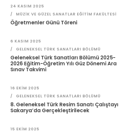
24 KASIM 2025
MÜZIK VE GÜZEL SANATLAR EĞITIM FAKÜLTESI
Öğretmenler Günü Töreni
6 KASIM 2025
GELENEKSEL TÜRK SANATLARI BÖLÜMÜ
Geleneksel Türk Sanatları Bölümü 2025-
2026 Eğitim-Öğretim Yılı Güz Dönemi Ara
Sınav Takvimi
16 EKIM 2025
GELENEKSEL TÜRK SANATLARI BÖLÜMÜ
8. Geleneksel Türk Resim Sanatı Çalıştayı
Sakarya’da Gerçekleştirilecek
15 EKIM 2025