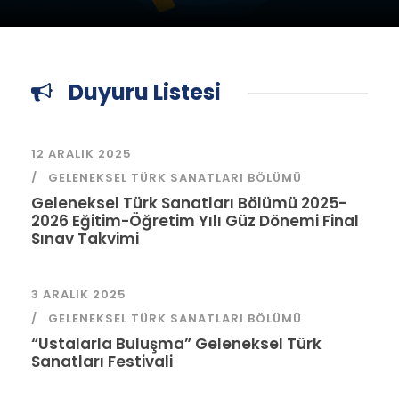
Duyuru Listesi
12 ARALIK 2025
GELENEKSEL TÜRK SANATLARI BÖLÜMÜ
Geleneksel Türk Sanatları Bölümü 2025-
2026 Eğitim-Öğretim Yılı Güz Dönemi Final
Sınav Takvimi
3 ARALIK 2025
GELENEKSEL TÜRK SANATLARI BÖLÜMÜ
“Ustalarla Buluşma” Geleneksel Türk
Sanatları Festivali