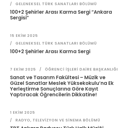
GELENEKSEL TÜRK SANATLARI BÖLÜMÜ
100+2 Şehirler Arası Karma Sergi “Ankara
Sergisi”
15 EKIM 2025
GELENEKSEL TÜRK SANATLARI BÖLÜMÜ
100+2 Şehirler Arası Karma Sergi
7 EKIM 2025
ÖĞRENCI İŞLERI DAIRE BAŞKANLIĞI
Sanat ve Tasarım Fakültesi – Müzik ve
Güzel Sanatlar Meslek Yüksekokulu’na Ek
Yerleştirme Sonuçlarına Göre Kayıt
Yaptıracak Öğrencilerin Dikkatine!
1 EKIM 2025
RADYO, TELEVIZYON VE SINEMA BÖLÜMÜ