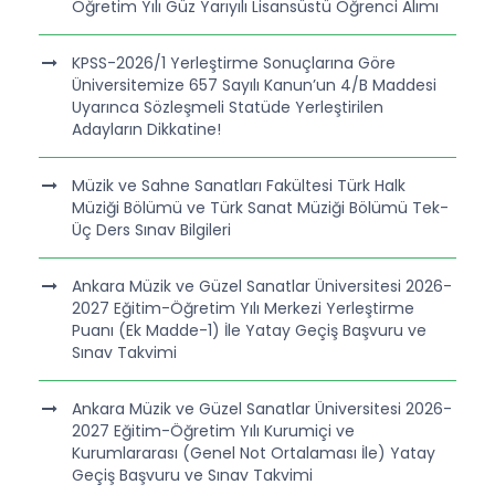
Öğretim Yılı Güz Yarıyılı Lisansüstü Öğrenci Alımı
KPSS-2026/1 Yerleştirme Sonuçlarına Göre
Üniversitemize 657 Sayılı Kanun’un 4/B Maddesi
Uyarınca Sözleşmeli Statüde Yerleştirilen
Adayların Dikkatine!
Müzik ve Sahne Sanatları Fakültesi Türk Halk
Müziği Bölümü ve Türk Sanat Müziği Bölümü Tek-
Üç Ders Sınav Bilgileri
Ankara Müzik ve Güzel Sanatlar Üniversitesi 2026-
2027 Eğitim-Öğretim Yılı Merkezi Yerleştirme
Puanı (Ek Madde-1) İle Yatay Geçiş Başvuru ve
Sınav Takvimi
Ankara Müzik ve Güzel Sanatlar Üniversitesi 2026-
2027 Eğitim-Öğretim Yılı Kurumiçi ve
Kurumlararası (Genel Not Ortalaması İle) Yatay
Geçiş Başvuru ve Sınav Takvimi