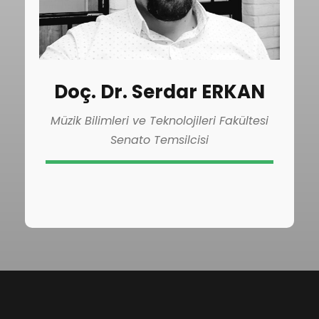
Doç. Dr. Serdar ERKAN
Müzik Bilimleri ve Teknolojileri Fakültesi
Senato Temsilcisi