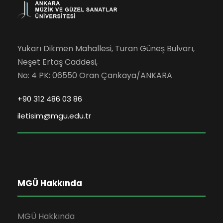
Yukarı Dikmen Mahallesi, Turan Güneş Bulvarı,
Neşet Ertaş Caddesi,
No: 4 PK: 06550 Oran Çankaya/ANKARA
+90 312 486 03 86
iletisim@mgu.edu.tr
MGÜ Hakkında
MGÜ Hakkında