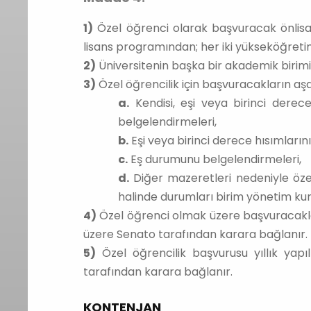
1)
Özel öğrenci olarak başvuracak önlisa
lisans programından; her iki yükseköğretim
2)
Üniversitenin başka bir akademik birimi
3)
Özel öğrencilik için başvuracakların aş
a.
Kendisi, eşi veya birinci derece
belgelendirmeleri,
b.
Eşi veya birinci derece hısımların
c.
Eş durumunu belgelendirmeleri,
d.
Diğer mazeretleri nedeniyle öze
halinde durumları birim yönetim kuru
4)
Özel öğrenci olmak üzere başvuracakları
üzere Senato tarafından karara bağlanır.
5)
Özel öğrencilik başvurusu yıllık yap
tarafından karara bağlanır.
KONTENJAN