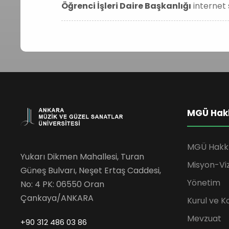
Öğrenci İşleri Daire Başkanlığı
internet s
MGÜ Hak
MGÜ Hakk
Yukarı Dikmen Mahallesi, Turan
Misyon-Vi
Güneş Bulvarı, Neşet Ertaş Caddesi,
Yönetim
No: 4 PK: 06550 Oran
Çankaya/ANKARA
Kurul ve K
Mevzuat
+90 312 486 03 86