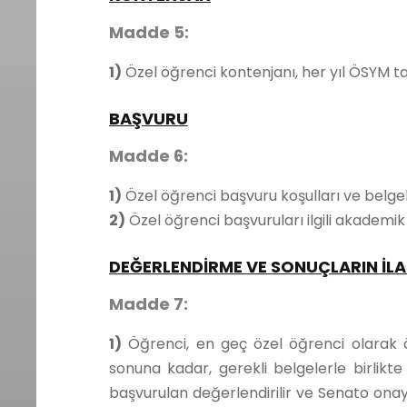
Madde 5:
1)
Özel öğrenci kontenjanı, her yıl ÖSYM t
BAŞVURU
Madde 6:
1)
Özel öğrenci başvuru koşulları ve belgele
2)
Özel öğrenci başvuruları ilgili akademik 
DEĞERLENDİRME VE SONUÇLARIN İLA
Madde 7:
1)
Öğrenci, en geç özel öğrenci olarak öğ
sonuna kadar, gerekli belgelerle birlikt
başvurulan değerlendirilir ve Senato onayı