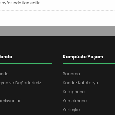
ayfasında ilan edilir.
kında
Kampüste Yaşam
ında
Barınma
zyon ve Değerlerimiz
Kantin-Kafeterya
Kütüphane
omisyonlar
Yemekhane
Yerleşke