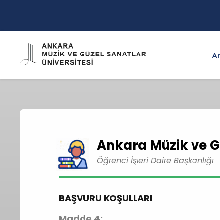
A
Ankara Müzik ve Gü
Öğrenci İşleri Daire Başkanlığı
BAŞVURU KOŞULLARI
Madde 4: