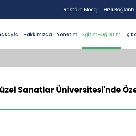
Rektöre Mesaj
Hızlı Bağlantı
nasayfa
Hakkımızda
Yönetim
Eğitim-Öğretim
İç K
zel Sanatlar Üniversitesi'nde Öze