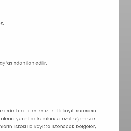
z.
yfasından ilan edilir.
inde belirtilen mazeretli kayıt süresinin
imlerin yönetim kurulunca özel öğrencilik
rin listesi ile kayıtta istenecek belgeler,