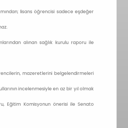
mından; lisans öğrencisi sadece eşdeğer
maz.
mlarından alınan sağlık kurulu raporu ile
cilerin, mazeretlerini belgelendirmeleri
larının incelenmesiyle en az bir yıl olmak
u, Eğitim Komisyonun önerisi ile Senato