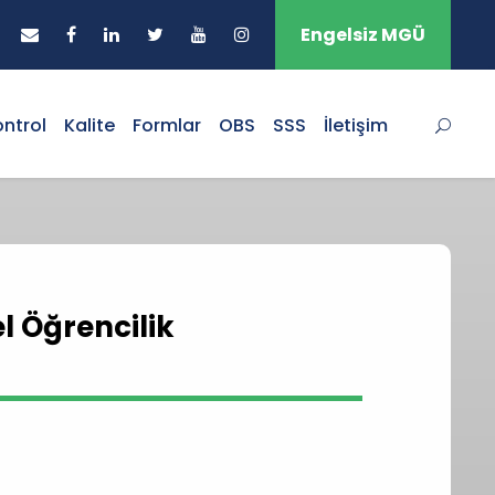
Engelsiz MGÜ
ontrol
Kalite
Formlar
OBS
SSS
İletişim
l Öğrencilik