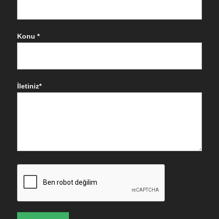
Konu *
İletiniz*