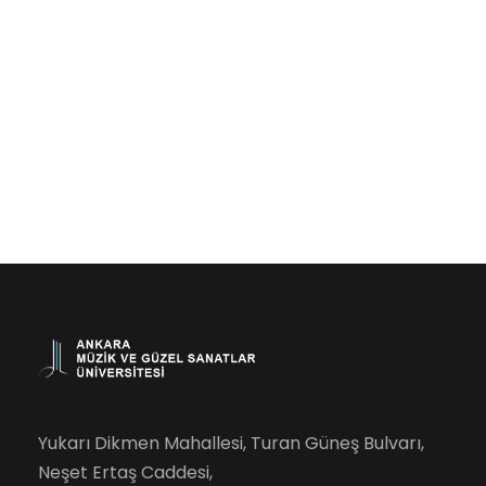
Yukarı Dikmen Mahallesi, Turan Güneş Bulvarı,
Neşet Ertaş Caddesi,