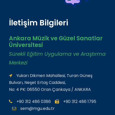
İletişim Bilgileri
Ankara Müzik ve Güzel Sanatlar
Üniversitesi
Sürekli Eğitim Uygulama ve Araştırma
Merkezi
Yukarı Dikmen Mahallesi, Turan Güneş
Bulvarı, Neşet Ertaş Caddesi,
No: 4 PK: 06550 Oran Çankaya / ANKARA
+90 312 486 0386
+90 312 486 1795
sem@mgu.edu.tr