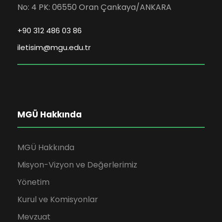
No: 4 PK: 06550 Oran Çankaya/ANKARA
+90 312 486 03 86
iletisim@mgu.edu.tr
MGÜ Hakkında
MGÜ Hakkında
Misyon-Vizyon ve Değerlerimiz
Yönetim
Kurul ve Komisyonlar
Mevzuat