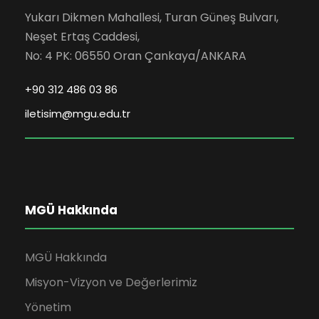
Yukarı Dikmen Mahallesi, Turan Güneş Bulvarı,
Neşet Ertaş Caddesi,
No: 4 PK: 06550 Oran Çankaya/ANKARA
+90 312 486 03 86
iletisim@mgu.edu.tr
MGÜ Hakkında
MGÜ Hakkında
Misyon-Vizyon ve Değerlerimiz
Yönetim