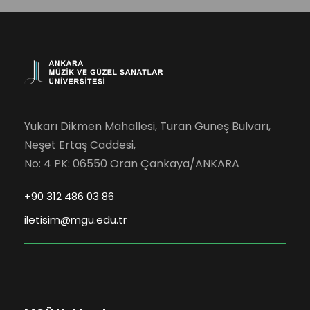
Yukarı Dikmen Mahallesi, Turan Güneş Bulvarı,
Neşet Ertaş Caddesi,
No: 4 PK: 06550 Oran Çankaya/ANKARA
+90 312 486 03 86
iletisim@mgu.edu.tr