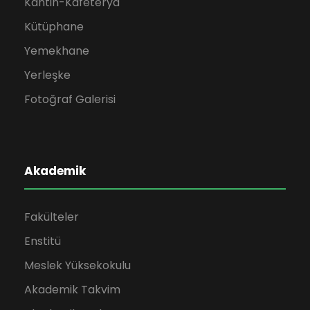
Kantin-Kafeterya
Kütüphane
Yemekhane
Yerleşke
Fotoğraf Galerisi
Akademik
Fakülteler
Enstitü
Meslek Yüksekokulu
Akademik Takvim