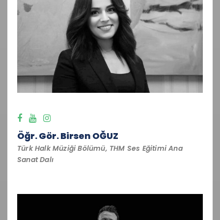
Öğr. Gör. Birsen OĞUZ
Türk Halk Müziği Bölümü, THM Ses Eğitimi Ana
Sanat Dalı