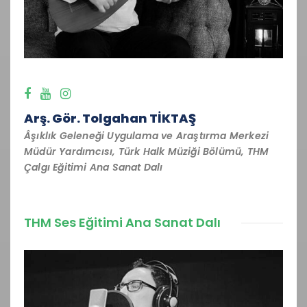
Arş. Gör. Tolgahan TİKTAŞ
Âşıklık Geleneği Uygulama ve Araştırma Merkezi
Müdür Yardımcısı, Türk Halk Müziği Bölümü, THM
Çalgı Eğitimi Ana Sanat Dalı
THM Ses Eğitimi Ana Sanat Dalı