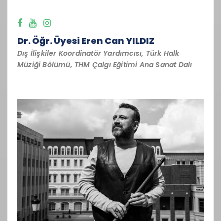
Dr. Öğr. Üyesi Eren Can YILDIZ
Dış İlişkiler Koordinatör Yardımcısı, Türk Halk
Müziği Bölümü, THM Çalgı Eğitimi Ana Sanat Dalı