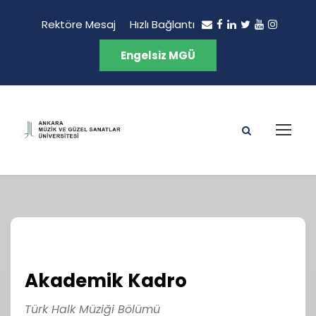
Rektöre Mesaj
Hızlı Bağlantı
Engelsiz MGÜ
Akademik Kadro
Türk Halk Müziği Bölümü