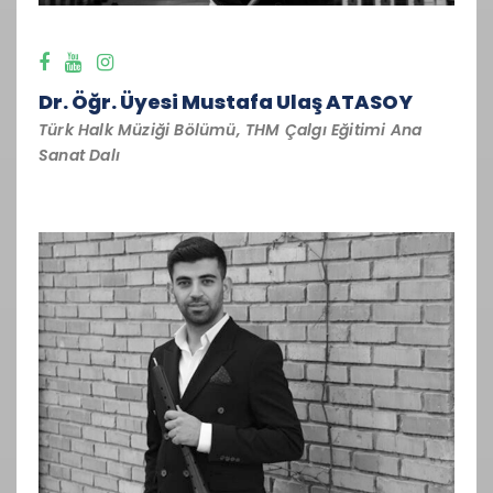
Dr. Öğr. Üyesi Mustafa Ulaş ATASOY
Türk Halk Müziği Bölümü, THM Çalgı Eğitimi Ana
Sanat Dalı