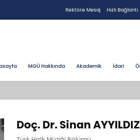
Rektöre Mesaj
Hızlı Bağlantı
asayfa
MGÜ Hakkında
Akademik
İdari
Ö
Doç. Dr. Sinan AYYILDI
Türk Halk Müziği Bölümü