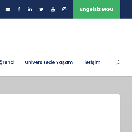
Engelsiz MGÜ
ğrenci
Üniversitede Yaşam
İletişim
Z