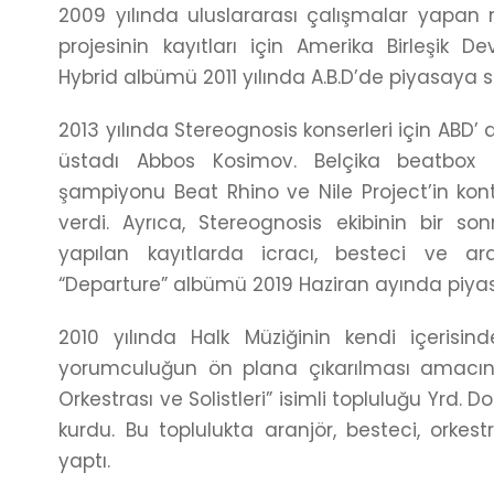
2009 yılında uluslararası çalışmalar yapan 
projesinin kayıtları için Amerika Birleşik De
Hybrid albümü 2011 yılında A.B.D’de piyasaya s
2013 yılında Stereognosis konserleri için ABD
üstadı Abbos Kosimov. Belçika beatbox 
şampiyonu Beat Rhino ve Nile Project’in kontr
verdi. Ayrıca, Stereognosis ekibinin bir so
yapılan kayıtlarda icracı, besteci ve ar
“Departure” albümü 2019 Haziran ayında piya
2010 yılında Halk Müziğinin kendi içerisind
yorumculuğun ön plana çıkarılması amacını
Orkestrası ve Solistleri” isimli topluluğu Yrd. D
kurdu. Bu toplulukta aranjör, besteci, orkes
yaptı.