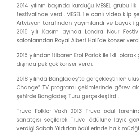
2014 yılının başında kurduğu MESEL grubu ilk
festivalinde verdi. MESEL ile canlı video klip
Artvizyon tarafından yayımlandı ve büyük ilg
2015 yılı Kasım ayında Londra Nour Festiv
salonlarından Royal Albert Hall’de konser verdi
2015 yılından itibaren Erol Parlak ile ikili olarak
dışında pek çok konser verdi.
2018 yılında Bangladeş’te gerçekleştirilen ulus
Change” TV programı çekimlerinde görev aldı.
şehirde Bangladeş Turu gerçekleştirdi.
Truva Folklor Vakfı 2013 Truva ödül töreni
sanatçısı seçilerek Truva ödülüne layık gör
verdiği Sabah Yıldızları ödüllerinde halk müziğ