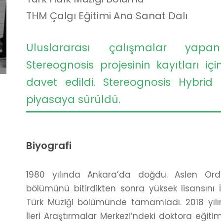
THM Çalgı Eğitimi Ana Sanat Dalı
Uluslararası çalışmalar yapa
Stereognosis projesinin kayıtları içi
davet edildi. Stereognosis Hybrid
piyasaya sürüldü.
Biyografi
1980 yılında Ankara’da doğdu. Aslen Ordu
bölümünü bitirdikten sonra yüksek lisansını 
Türk Müziği bölümünde tamamladı. 2018 yılın
İleri Araştırmalar Merkezi’ndeki doktora eği