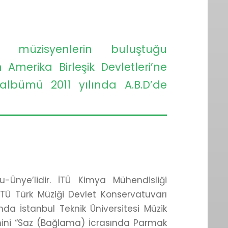
n müzisyenlerin buluştuğu
n Amerika Birleşik Devletleri’ne
 albümü 2011 yılında A.B.D’de
-Ünye’lidir. İTÜ Kimya Mühendisliği
İTÜ Türk Müziği Devlet Konservatuvarı
da İstanbul Teknik Üniversitesi Müzik
timini “Saz (Bağlama) İcrasında Parmak