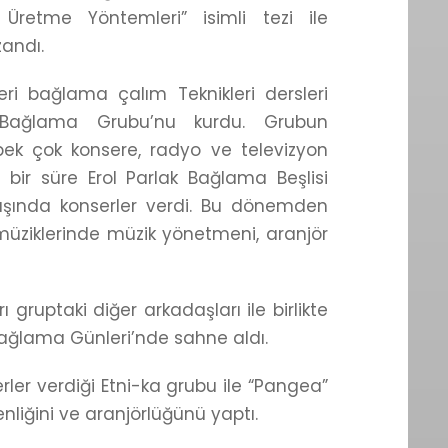
 Üretme Yöntemleri” isimli tezi ile
andı.
leri bağlama çalım Teknikleri dersleri
i Bağlama Grubu’nu kurdu. Grubun
 pek çok konsere, radyo ve televizyon
bir süre Erol Parlak Bağlama Beşlisi
tdışında konserler verdi. Bu dönemden
müziklerinde müzik yönetmeni, aranjör
 gruptaki diğer arkadaşları ile birlikte
Bağlama Günleri’nde sahne aldı.
erler verdiği Etni-ka grubu ile “Pangea”
liğini ve aranjörlüğünü yaptı.