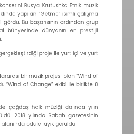
 konserini Rusya Krutushka Etnik müzik
 şeklinde yapılan “Getme” isimli çalışma
i gördü. Bu başarısının ardından grup
al bünyesinde dünyanın en prestijli
.
 gerçekleştirdiği proje ile yurt içi ve yurt
lararası bir müzik projesi olan “Wind of
 “Wind of Change” ekibi ile birlikte 8
nde çağdaş halk müziği dalında yılın
üldü. 2018 yılında Sabah gazetesinin
i alanında ödüle layık görüldü.