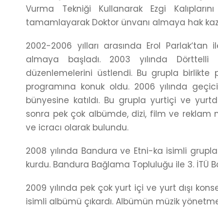
Vurma Tekniği Kullanarak Ezgi Kalıplarını
tamamlayarak Doktor ünvanı almaya hak kaz
2002-2006 yılları arasında Erol Parlak‘tan i
almaya başladı. 2003 yılında Dörttell
düzenlemelerini üstlendi. Bu grupla birlikte
programına konuk oldu. 2006 yılında geçici 
bünyesine katıldı. Bu grupla yurtiçi ve yur
sonra pek çok albümde, dizi, film ve reklam 
ve icracı olarak bulundu.
2008 yılında Bandura ve Etni-ka isimli grupları
kurdu. Bandura Bağlama Topluluğu ile 3. İTÜ 
2009 yılında pek çok yurt içi ve yurt dışı kons
isimli albümü çıkardı. Albümün müzik yönetmen