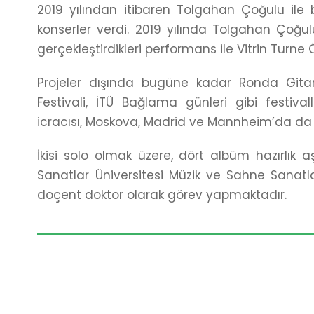
2019 yılından itibaren Tolgahan Çoğulu ile bi
konserler verdi. 2019 yılında Tolgahan Çoğulu
gerçekleştirdikleri performans ile Vitrin Turne
Projeler dışında bugüne kadar Ronda Gitar 
Festivali, İTÜ Bağlama günleri gibi festiv
icracısı, Moskova, Madrid ve Mannheim’da da 
İkisi solo olmak üzere, dört albüm hazırlık
Sanatlar Üniversitesi Müzik ve Sahne Sanatla
doçent doktor olarak görev yapmaktadır.