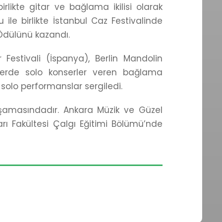
rlikte gitar ve bağlama ikilisi olarak
 ile birlikte İstanbul Caz Festivalinde
 Ödülünü kazandı.
Festivali (İspanya), Berlin Mandolin
allerde solo konserler veren bağlama
solo performanslar sergiledi.
 aşamasındadır. Ankara Müzik ve Güzel
rı Fakültesi Çalgı Eğitimi Bölümü’nde