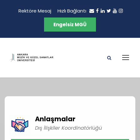
Rektöre Mesaj
Hızlı Bağlantı
Engelsiz MGÜ
Anlaşmalar
Dış İlişkiler Koordinatörlüğü