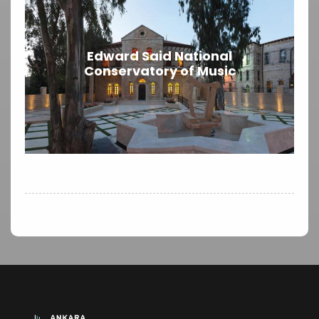
Edward Said National
Conservatory of Music