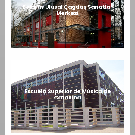
Belarus Ulusal Çağdaş Sanatlar
Merkezi
Escuela Superior de Música de
Cataluña