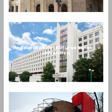
Belarus Devlet Kültür ve Sanat
Üniversitesi