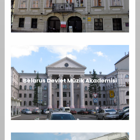
Belarus Devlet Müzik Akademisi