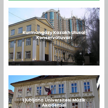
Kurmangazy Kazakh Ulusal
Konservatuvarı
Ljubljana Üniversitesi Müzik
Akademisi