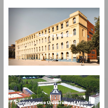
Taller de Músics
Complutense University of Madrid