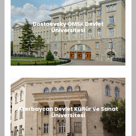
Dostoevsky OMSK Devlet
Üniversitesi
Azerbaycan Devlet Kültür ve Sanat
Üniversitesi