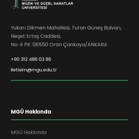
Yukarı Dikmen Mahallesi, Turan Güneş Bulvarı,
Neşet Ertaş Caddesi,
No: 4 PK: 06550 Oran Çankaya/ANKARA
+90 312 486 03 86
iletisim@mgu.edu.tr
MGÜ Hakkında
MGÜ Hakkında