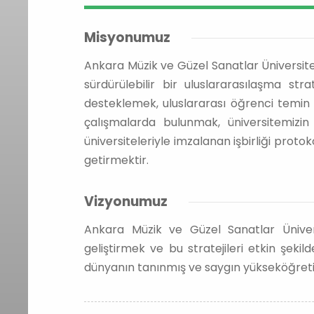
Misyonumuz
Ankara Müzik ve Güzel Sanatlar Üniversites
sürdürülebilir bir uluslararasılaşma str
desteklemek, uluslararası öğrenci temin s
çalışmalarda bulunmak, üniversitemizin
üniversiteleriyle imzalanan işbirliği protok
getirmektir.
Vizyonumuz
Ankara Müzik ve Güzel Sanatlar Ünivers
geliştirmek ve bu stratejileri etkin şeki
dünyanın tanınmış ve saygın yükseköğreti