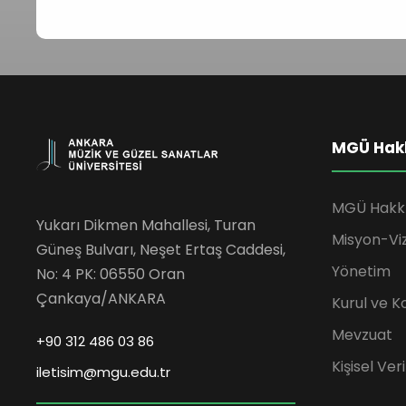
MGÜ Hak
MGÜ Hakk
Yukarı Dikmen Mahallesi, Turan
Misyon-Vi
Güneş Bulvarı, Neşet Ertaş Caddesi,
Yönetim
No: 4 PK: 06550 Oran
Çankaya/ANKARA
Kurul ve K
Mevzuat
+90 312 486 03 86
Kişisel Ve
iletisim@mgu.edu.tr