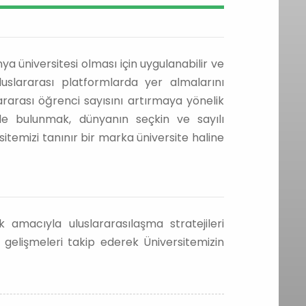
a üniversitesi olması için uygulanabilir ve
uluslararası platformlarda yer almalarını
rarası öğrenci sayısını artırmaya yönelik
rde bulunmak, dünyanın seçkin ve sayılı
rsitemizi tanınır bir marka üniversite haline
amacıyla uluslararasılaşma stratejileri
 gelişmeleri takip ederek Üniversitemizin