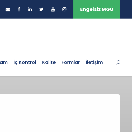
Engelsiz MGÜ
şam
İç Kontrol
Kalite
Formlar
İletişim