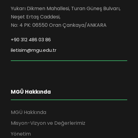
Yukarı Dikmen Mahallesi, Turan Güneş Bulvarı,
Neşet Ertaş Caddesi,
No: 4 PK: 06550 Oran Çankaya/ANKARA
+90 312 486 03 86
iletisim@mgu.edu.tr
MGÜ Hakkında
MGÜ Hakkında
Misyon-Vizyon ve Değerlerimiz
Yönetim