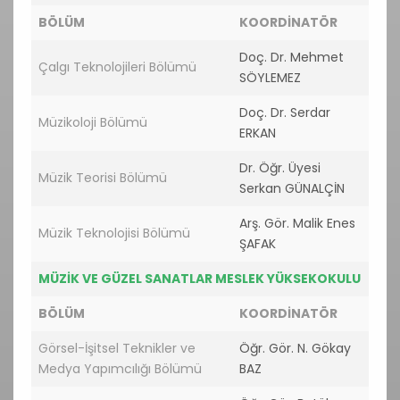
BÖLÜM
KOORDİNATÖR
Doç. Dr. Mehmet
Çalgı Teknolojileri Bölümü
SÖYLEMEZ
Doç. Dr. Serdar
Müzikoloji Bölümü
ERKAN
Dr. Öğr. Üyesi
Müzik Teorisi Bölümü
Serkan GÜNALÇİN
Arş. Gör. Malik Enes
Müzik Teknolojisi Bölümü
ŞAFAK
MÜZİK VE GÜZEL SANATLAR MESLEK YÜKSEKOKULU
BÖLÜM
KOORDİNATÖR
Görsel-İşitsel Teknikler ve
Öğr. Gör. N. Gökay
Medya Yapımcılığı Bölümü
BAZ