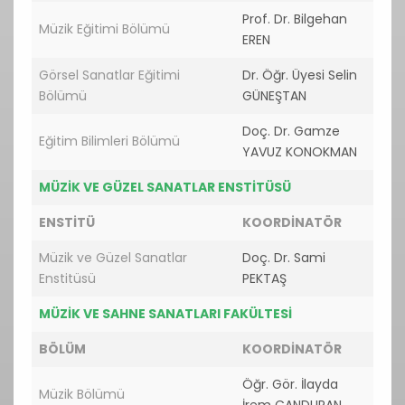
Prof. Dr. Bilgehan
Müzik Eğitimi Bölümü
EREN
Görsel Sanatlar Eğitimi
Dr. Öğr. Üyesi Selin
Bölümü
GÜNEŞTAN
Doç. Dr. Gamze
Eğitim Bilimleri Bölümü
YAVUZ KONOKMAN
MÜZİK VE GÜZEL SANATLAR ENSTİTÜSÜ
ENSTİTÜ
KOORDİNATÖR
Müzik ve Güzel Sanatlar
Doç. Dr. Sami
Enstitüsü
PEKTAŞ
MÜZİK VE SAHNE SANATLARI FAKÜLTESİ
BÖLÜM
KOORDİNATÖR
Öğr. Gör. İlayda
Müzik Bölümü