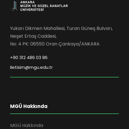
Yukarı Dikmen Mahallesi, Turan Güneş Bulvarı,
Neşet Ertaş Caddesi,
No: 4 PK: 06550 Oran Çankaya/ANKARA
+90 312 486 03 86
iletisim@mgu.edu.tr
MGÜ Hakkında
MGÜ Hakkında