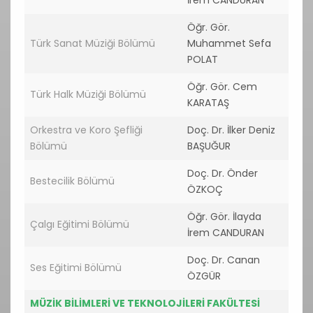
İrem CANDURAN
Öğr. Gör.
Türk Sanat Müziği Bölümü
Muhammet Sefa
POLAT
Öğr. Gör. Cem
Türk Halk Müziği Bölümü
KARATAŞ
Orkestra ve Koro Şefliği
Doç. Dr. İlker Deniz
Bölümü
BAŞUĞUR
Doç. Dr. Önder
Bestecilik Bölümü
ÖZKOÇ
Öğr. Gör. İlayda
Çalgı Eğitimi Bölümü
İrem CANDURAN
Doç. Dr. Canan
Ses Eğitimi Bölümü
ÖZGÜR
MÜZİK BİLİMLERİ VE TEKNOLOJİLERİ FAKÜLTESİ