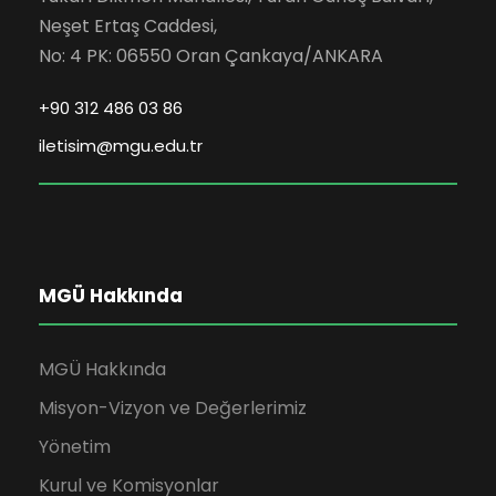
Neşet Ertaş Caddesi,
No: 4 PK: 06550 Oran Çankaya/ANKARA
+90 312 486 03 86
iletisim@mgu.edu.tr
MGÜ Hakkında
MGÜ Hakkında
Misyon-Vizyon ve Değerlerimiz
Yönetim
Kurul ve Komisyonlar