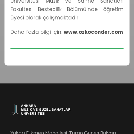
Üniversitesi Müzik ve Sahne Sanatları
Fakültesi Bestecilik Bölümü’nde öğretim
üyesi olarak çalışmaktadır.
Daha fazla bilgi için:
www.ozkoconder.com
Yukarı Dikmen Mahallesi, Turan Güneş Bulvarı,