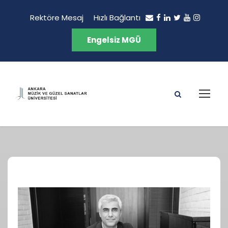
Rektöre Mesaj
Hızlı Bağlantı
Engelsiz MGÜ