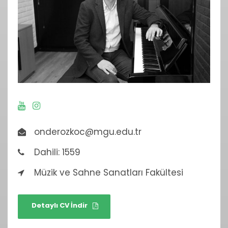
onderozkoc@mgu.edu.tr
Dahili: 1559
Müzik ve Sahne Sanatları Fakültesi
Detaylı CV İndir