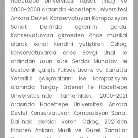
Hacettepe Üniversitesi İktisat (ing.) ve
2000-2008 arasında Hacettepe Üniversitesi
Ankara Devlet Konservatuvarı Kompozisyon
Sanat Dalı’nda öğrenim gördü.
Konservatuvara girmeden önce müzikal
olarak kendi kendini yetiştiren Özkoç,
konservatuvarda önce Sevgi Ünal ile
ardından uzun süre Serdar Muhatov ile
bestecilik çalıştı. Yüksek Lisans ve Sanatta
Yeterlilik çalışmalarını ise kompozisyon
alanında Turgay Erdener ile Hacettepe
Üniversitesi’nde tamamladı. 2000-2021
arasında Hacettepe Üniversitesi Ankara
Devlet Konservatuvarı Kompozisyon Sanat
Dalı’nda dersler veren Özkoç, 2021’den
itibaren Ankara Müzik ve Güzel Sanatlar