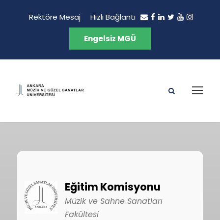
Rektöre Mesaj
Hızlı Bağlantı
Engelsiz MGÜ
Eğitim Komisyonu
Müzik ve Sahne Sanatları
Fakültesi