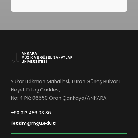
Yukarı Dikmen Mahallesi, Turan Güneş Bulvarı,
Neşet Ertaş Caddesi,
No: 4 PK: 06550 Oran Çankaya/ANKARA
+90 312 486 03 86
iletisim@mgu.edu.tr