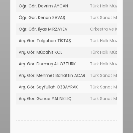
Öğr. Gör. Devrim AYCAN
Türk Halk Müziği Böl
Öğr. Gör. Kenan SAVAŞ
Türk Sanat Müziği B
Öğr. Gör. İlyas MİRZAYEV
Orkestra ve Koro Şef
Arş. Gör. Tolgahan TİKTAŞ
Türk Halk Müziği Böl
Arş. Gör. Mücahit KOL
Türk Halk Müziği Böl
Arş. Gör. Durmuş Ali ÖZTÜRK
Türk Halk Müziği Böl
Arş. Gör. Mehmet Bahattin ACAR
Türk Sanat Müziği B
Arş. Gör. Seyfullah ÖZBAYRAK
Türk Sanat Müziği B
Arş. Gör. Günce YALINKILIÇ
Türk Sanat Müziği B