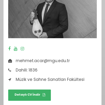
mehmet.acar@mgu.edu.tr
Dahili: 1836
Müzik ve Sahne Sanatları Fakültesi
Detaylı CV İndir