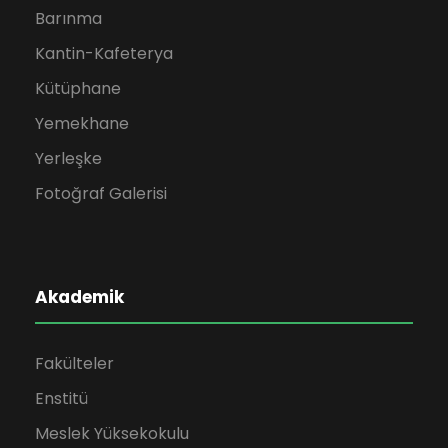
Barınma
Kantin-Kafeterya
Kütüphane
Yemekhane
Yerleşke
Fotoğraf Galerisi
Akademik
Fakülteler
Enstitü
Meslek Yüksekokulu