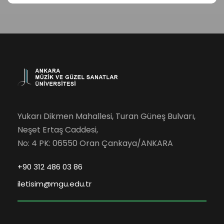
Yukarı Dikmen Mahallesi, Turan Güneş Bulvarı,
Neşet Ertaş Caddesi,
No: 4 PK: 06550 Oran Çankaya/ANKARA
+90 312 486 03 86
iletisim@mgu.edu.tr