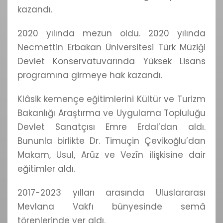
kazandı.
2020 yılında mezun oldu. 2020 yılında
Necmettin Erbakan Üniversitesi Türk Müziği
Devlet Konservatuvarında Yüksek Lisans
programına girmeye hak kazandı.
Klâsik kemençe eğitimlerini Kültür ve Turizm
Bakanlığı Araştırma ve Uygulama Topluluğu
Devlet Sanatçısı Emre Erdal’dan aldı.
Bununla birlikte Dr. Timuçin Çevikoğlu’dan
Makam, Usul, Arûz ve Vezîn ilişkisine dair
eğitimler aldı.
2017-2023 yılları arasında Uluslararası
Mevlana Vakfı bünyesinde semâ
törenlerinde yer aldı.