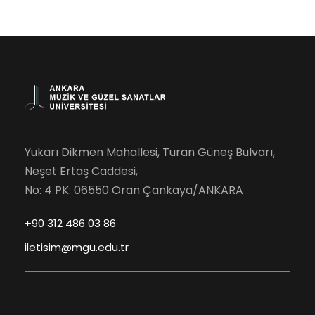
Yukarı Dikmen Mahallesi, Turan Güneş Bulvarı,
Neşet Ertaş Caddesi,
No: 4 PK: 06550 Oran Çankaya/ANKARA
+90 312 486 03 86
iletisim@mgu.edu.tr