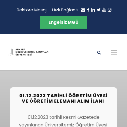
Rektöre Mesaj
Hızlı Bağlantı
Engelsiz MGÜ
01.12.2023 TARIHLI ÖĞRETIM ÜYESI
VE ÖĞRETIM ELEMANI ALIM İLANI
01.12.2023 tarihli Resmi Gazetede
yayınlanan Üniversitemiz Öğretim Üyesi