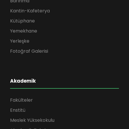
Barınma
Kantin-Kafeterya
Kütüphane
Yemekhane
Yerleşke
Fotoğraf Galerisi
Akademik
Fakülteler
Enstitü
Meslek Yüksekokulu