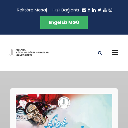
Rektöre Mesaj
Hızlı Bağlantı
Engelsiz MGÜ