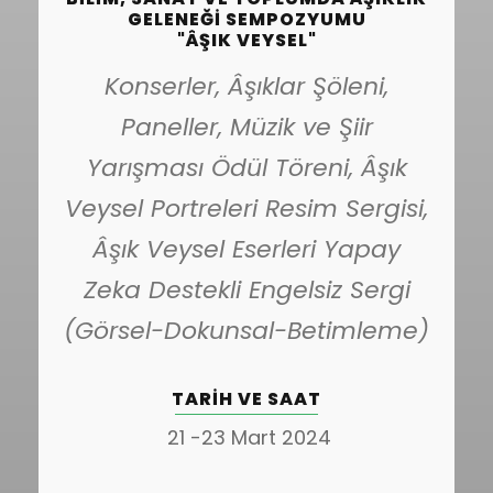
GELENEĞI SEMPOZYUMU
"ÂŞIK VEYSEL"
Konserler, Âşıklar Şöleni,
Paneller, Müzik ve Şiir
Yarışması Ödül Töreni, Âşık
Veysel Portreleri Resim Sergisi,
Âşık Veysel Eserleri Yapay
Zeka Destekli Engelsiz Sergi
(Görsel-Dokunsal-Betimleme)
TARIH VE SAAT
21 -23 Mart 2024