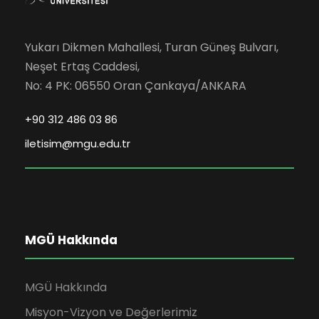
Yukarı Dikmen Mahallesi, Turan Güneş Bulvarı,
Neşet Ertaş Caddesi,
No: 4 PK: 06550 Oran Çankaya/ANKARA
+90 312 486 03 86
iletisim@mgu.edu.tr
MGÜ Hakkında
MGÜ Hakkında
Misyon-Vizyon ve Değerlerimiz