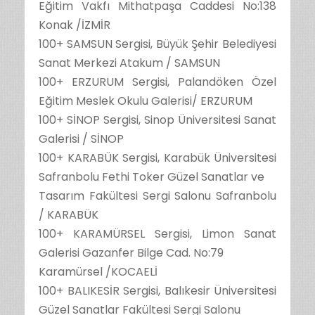
Eğitim Vakfı Mithatpaşa Caddesi No:138
Konak /İZMİR
100+ SAMSUN Sergisi, Büyük Şehir Belediyesi
Sanat Merkezi Atakum / SAMSUN
100+ ERZURUM Sergisi, Palandöken Özel
Eğitim Meslek Okulu Galerisi/ ERZURUM
100+ SİNOP Sergisi, Sinop Üniversitesi Sanat
Galerisi / SİNOP
100+ KARABÜK Sergisi, Karabük Üniversitesi
Safranbolu Fethi Toker Güzel Sanatlar ve
Tasarım Fakültesi Sergi Salonu Safranbolu
/ KARABÜK
100+ KARAMÜRSEL Sergisi, Limon Sanat
Galerisi Gazanfer Bilge Cad. No:79
Karamürsel /KOCAELİ
100+ BALIKESİR Sergisi, Balıkesir Üniversitesi
Güzel Sanatlar Fakültesi Sergi Salonu