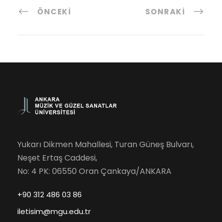
ÖNCEKI
SONRAKI
Yukarı Dikmen Mahallesi, Turan Güneş Bulvarı,
Neşet Ertaş Caddesi,
No: 4 PK: 06550 Oran Çankaya/ANKARA
+90 312 486 03 86
iletisim@mgu.edu.tr