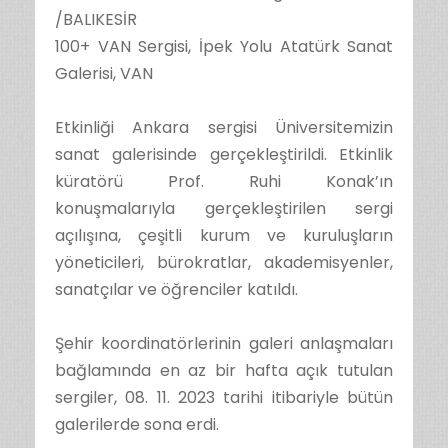
/BALIKESİR
100+ VAN Sergisi, İpek Yolu Atatürk Sanat
Galerisi, VAN
Etkinliği Ankara sergisi Üniversitemizin
sanat galerisinde gerçekleştirildi. Etkinlik
küratörü Prof. Ruhi Konak’ın
konuşmalarıyla gerçekleştirilen sergi
açılışına, çeşitli kurum ve kuruluşların
yöneticileri, bürokratlar, akademisyenler,
sanatçılar ve öğrenciler katıldı.
Şehir koordinatörlerinin galeri anlaşmaları
bağlamında en az bir hafta açık tutulan
sergiler, 08. 11. 2023 tarihi itibariyle bütün
galerilerde sona erdi.