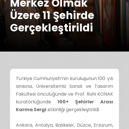
Merkez Olmak
Üzere 11 Şehirde
Gerçekleştirildi
Türkiye Cumhuriyeti’nin kuruluşunun 100. yılı
anısına, Üniversitemiz Sanat ve Tasarım
Fakültesi öncülüğünde ve Prof. Ruhi KONAK
küratörlüğünde
100+ Şehirler Arası
Karma Sergi
etkinliği gerçekleştirildi.
Ankara, Antalya, Balıkesir, Düzce, Erzurum,