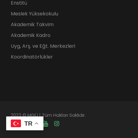
Enstitü
Meslek Yüksekokulu
Akademik Takvim
Akademik Kadro
Uyg, Arş. ve Eğt. Merkezleri
Koordinatörlükler
2023 © MGÜ | Tüm Hakları Saklıdır.
TR