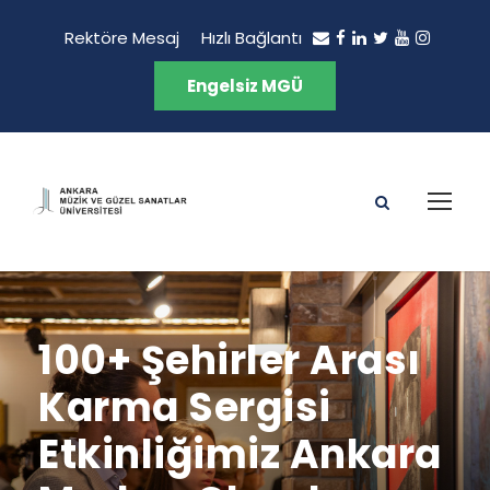
Rektöre Mesaj
Hızlı Bağlantı
Engelsiz MGÜ
100+ Şehirler Arası
Karma Sergisi
Etkinliğimiz Ankara