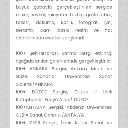
büyük çabayla gerçekleştirilen sergide
resim, heykel, minyatür, tezhip, grafik, ebru,
tekstil, dokuma, kat-ı, fotoğraf, çini,
seramik, cam, baskı resim ve hat
alanlarından eserler sergilendi.
100+ Şehirlerarası Karma Sergi etkinliği
aşağıda anılan galerilerinde gerçekleştirildi:
100+ ANKARA Sergisi, Ankara Müzik ve
Güzel Sanatlar Üniversitesi Sanat
Galerisi/ANKARA
100+ DÜZCE Sergisi, Düzce İl Halk
Kütüphanesi Fuaye Alanı/ DÜZCE
100+ANTALYA Sergisi, Akdeniz Üniversitesi
OLBİA Sanat Galerisi /ANTALYA
100+ İZMİR Sergisi, İzmir Kültür Sanat ve