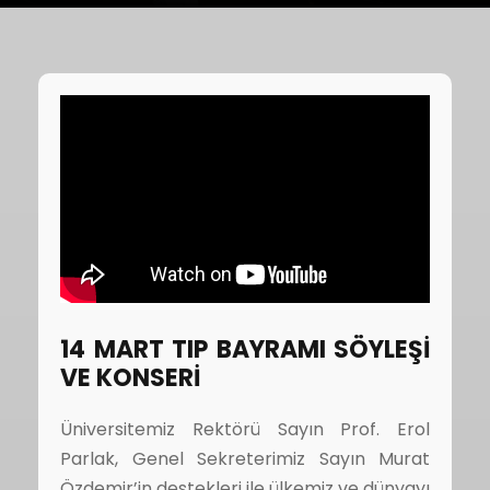
14 MART TIP BAYRAMI SÖYLEŞİ
VE KONSERİ
Üniversitemiz Rektörü Sayın Prof. Erol
Parlak, Genel Sekreterimiz Sayın Murat
Özdemir’in destekleri ile ülkemiz ve dünyayı