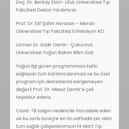
Doç. Dr. Berkay Ekici- Ufuk Üniversitesi Tıp
Fakültesi Dekan Yardımcısı
Prof. Dr. Elif Şahin Horasan – Mersin
Üniversitesi Tıp Fakültesi Enfeksiyon AD
Uzman Dr. Kadir Demir- Çukurova
Üniversitesi Yoğun Bakım Bilim Dalı
Yoğun ilgi gören programımıza katkı
sağlayan tüm katılımcılarımıza ve bu özel
program için desteklerini esirgemeyen
değerli Prof. Dr. Mesut Demir’e çok
teşekkür ederiz.
Covid -19 salgını nedeni ile mücadele eden
ve bu zorlu süreçte en ön safhada yer alan
tüm sağlık çalışanlarımızın 14 Mart Tıp