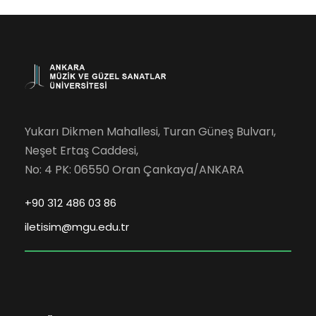
Yukarı Dikmen Mahallesi, Turan Güneş Bulvarı,
Neşet Ertaş Caddesi,
No: 4 PK: 06550 Oran Çankaya/ANKARA
+90 312 486 03 86
iletisim@mgu.edu.tr