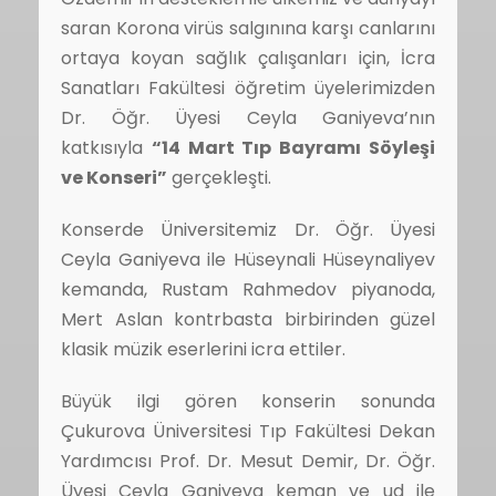
saran Korona virüs salgınına karşı canlarını
ortaya koyan sağlık çalışanları için, İcra
Sanatları Fakültesi öğretim üyelerimizden
Dr. Öğr. Üyesi Ceyla Ganiyeva’nın
katkısıyla
“14 Mart Tıp Bayramı Söyleşi
ve Konseri”
gerçekleşti.
Konserde Üniversitemiz Dr. Öğr. Üyesi
Ceyla Ganiyeva ile Hüseynali Hüseynaliyev
kemanda, Rustam Rahmedov piyanoda,
Mert Aslan kontrbasta birbirinden güzel
klasik müzik eserlerini icra ettiler.
Büyük ilgi gören konserin sonunda
Çukurova Üniversitesi Tıp Fakültesi Dekan
Yardımcısı Prof. Dr. Mesut Demir, Dr. Öğr.
Üyesi Ceyla Ganiyeva keman ve ud ile