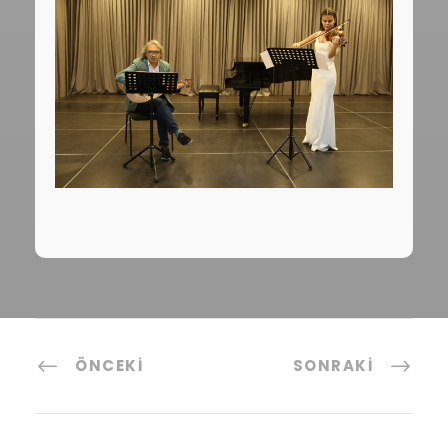
ÖNCEKI
SONRAKI