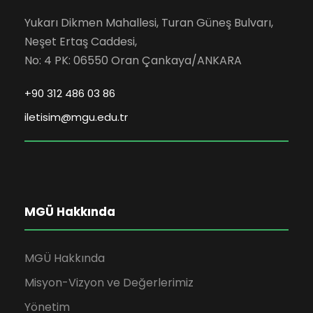
Yukarı Dikmen Mahallesi, Turan Güneş Bulvarı,
Neşet Ertaş Caddesi,
No: 4 PK: 06550 Oran Çankaya/ANKARA
+90 312 486 03 86
iletisim@mgu.edu.tr
MGÜ Hakkında
MGÜ Hakkında
Misyon-Vizyon ve Değerlerimiz
Yönetim