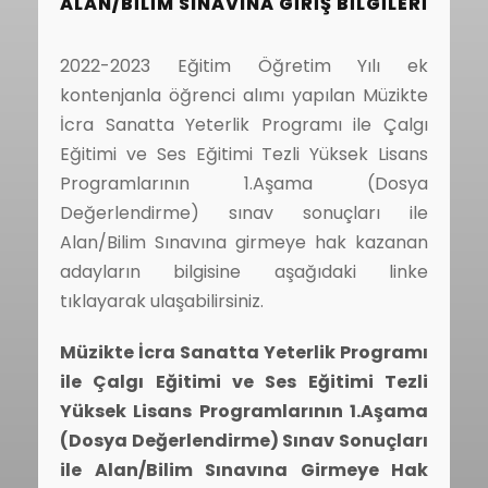
ALAN/BILIM SINAVINA GIRIŞ BILGILERI
2022-2023 Eğitim Öğretim Yılı ek
kontenjanla öğrenci alımı yapılan Müzikte
İcra Sanatta Yeterlik Programı ile Çalgı
Eğitimi ve Ses Eğitimi Tezli Yüksek Lisans
Programlarının 1.Aşama (Dosya
Değerlendirme) sınav sonuçları ile
Alan/Bilim Sınavına girmeye hak kazanan
adayların bilgisine aşağıdaki linke
tıklayarak ulaşabilirsiniz.
Müzikte İcra Sanatta Yeterlik Programı
ile Çalgı Eğitimi ve Ses Eğitimi Tezli
Yüksek Lisans Programlarının 1.Aşama
(Dosya Değerlendirme) Sınav Sonuçları
ile Alan/Bilim Sınavına Girmeye Hak