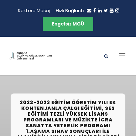
Rektöre Mesaj
Hızlı Bağlantı
Engelsiz MGÜ
2022-2023 EĞITIM ÖĞRETIM YILI EK
KONTENJANLA ÇALGI EĞITIMI, SES
EĞITIMI TEZLI YÜKSEK LISANS
PROGRAMLARI VE MÜZIKTE İCRA
SANATTA YETERLIK PROGRAMI
1.AŞAMA SINAV SONUÇLARI İLE