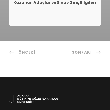
Kazanan Adaylar ve Sınav Giriş Bilgileri
ÖNCEKI
SONRAKI