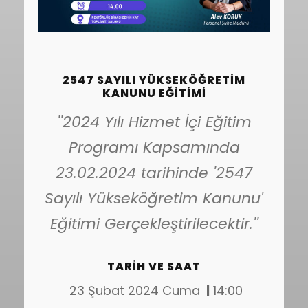
2547 SAYILI YÜKSEKÖĞRETIM
KANUNU EĞITIMI
''2024 Yılı Hizmet İçi Eğitim
Programı Kapsamında
23.02.2024 tarihinde '2547
Sayılı Yükseköğretim Kanunu'
Eğitimi Gerçekleştirilecektir.''
TARIH VE SAAT
23 Şubat 2024 Cuma
|
14:00