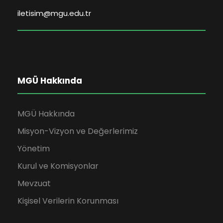
iletisim@mgu.edu.tr
MGÜ Hakkında
MGÜ Hakkında
Misyon-Vizyon ve Değerlerimiz
Yönetim
Kurul ve Komisyonlar
Mevzuat
Kişisel Verilerin Korunması