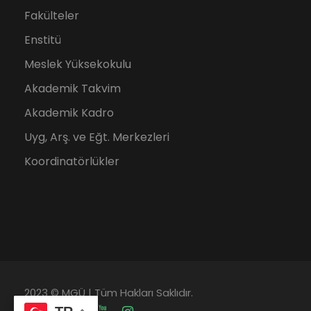
Fakülteler
Enstitü
Meslek Yüksekokulu
Akademik Takvim
Akademik Kadro
Uyg, Arş. ve Eğt. Merkezleri
Koordinatörlükler
2023 © MGÜ | Tüm Hakları Saklıdır.