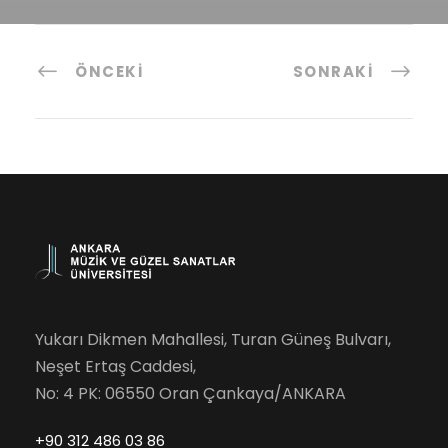
ÖNCEKI
SONRAKI
Yukarı Dikmen Mahallesi, Turan Güneş Bulvarı,
Neşet Ertaş Caddesi,
No: 4 PK: 06550 Oran Çankaya/ANKARA
+90 312 486 03 86