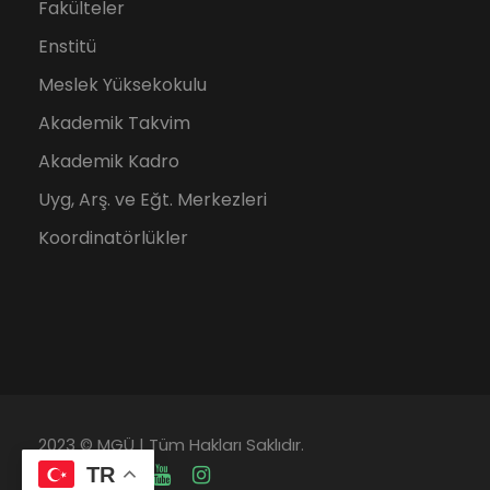
Fakülteler
Enstitü
Meslek Yüksekokulu
Akademik Takvim
Akademik Kadro
Uyg, Arş. ve Eğt. Merkezleri
Koordinatörlükler
2023 © MGÜ | Tüm Hakları Saklıdır.
TR