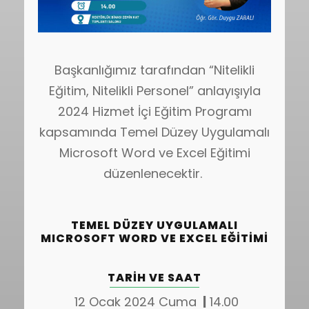
Başkanlığımız tarafından “Nitelikli
Eğitim, Nitelikli Personel” anlayışıyla
2024 Hizmet İçi Eğitim Programı
kapsamında Temel Düzey Uygulamalı
Microsoft Word ve Excel Eğitimi
düzenlenecektir.
TEMEL DÜZEY UYGULAMALI
MICROSOFT WORD VE EXCEL EĞITIMI
TARIH VE SAAT
12 Ocak 2024 Cuma
|
14.00