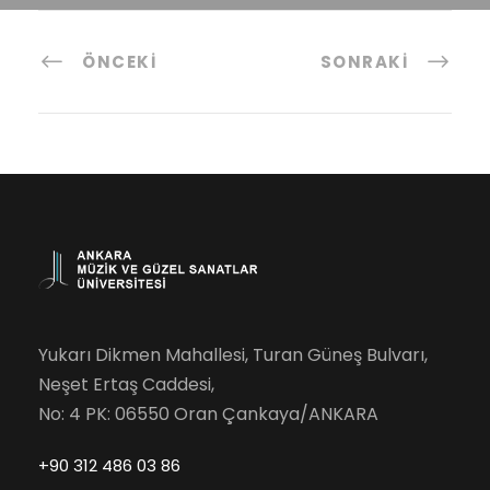
ÖNCEKI
SONRAKI
Yukarı Dikmen Mahallesi, Turan Güneş Bulvarı,
Neşet Ertaş Caddesi,
No: 4 PK: 06550 Oran Çankaya/ANKARA
+90 312 486 03 86