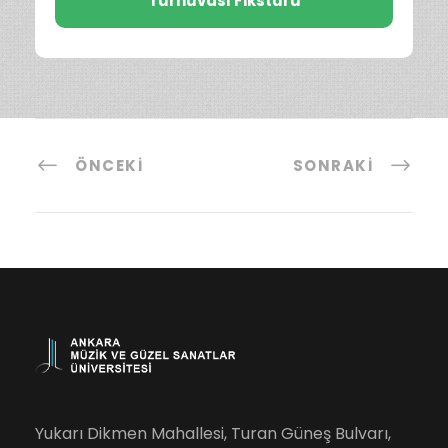
Turnuvası Fikstürü
ÖNCEKI
SONRAKI
Yukarı Dikmen Mahallesi, Turan Güneş Bulvarı,