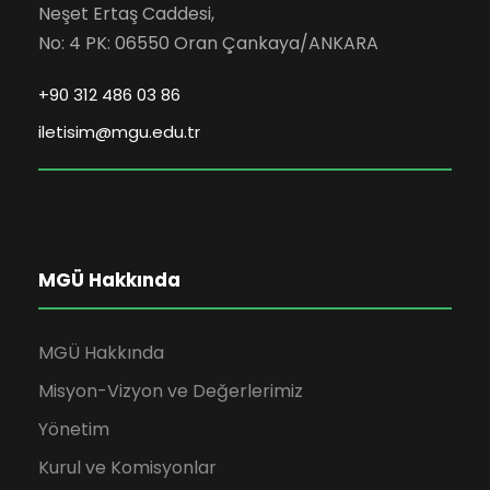
Neşet Ertaş Caddesi,
No: 4 PK: 06550 Oran Çankaya/ANKARA
+90 312 486 03 86
iletisim@mgu.edu.tr
MGÜ Hakkında
MGÜ Hakkında
Misyon-Vizyon ve Değerlerimiz
Yönetim
Kurul ve Komisyonlar