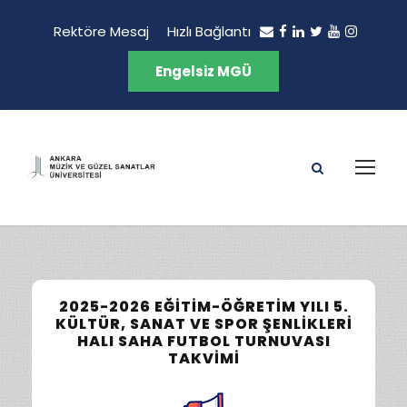
Rektöre Mesaj
Hızlı Bağlantı
Engelsiz MGÜ
2025-2026 EĞITIM-ÖĞRETIM YILI 5.
KÜLTÜR, SANAT VE SPOR ŞENLIKLERI
HALI SAHA FUTBOL TURNUVASI
TAKVIMI