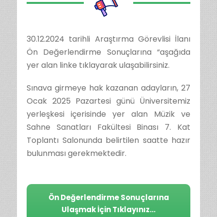
30.12.2024 tarihli Araştırma Görevlisi İlanı
Ön Değerlendirme Sonuçlarına “aşağıda
yer alan linke tıklayarak ulaşabilirsiniz.
Sınava girmeye hak kazanan adayların, 27
Ocak 2025 Pazartesi günü Üniversitemiz
yerleşkesi içerisinde yer alan Müzik ve
Sahne Sanatları Fakültesi Binası 7. Kat
Toplantı Salonunda belirtilen saatte hazır
bulunması gerekmektedir.
Ön Değerlendirme Sonuçlarına
Ulaşmak İçin Tıklayınız…