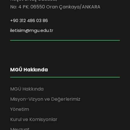
No: 4 PK: 06550 Oran Çankaya/ANKARA
+90 312 486 03 86
iletisim@mgu.edu.tr
MGÜ Hakkında
MGÜ Hakkında
Misyon-Vizyon ve Değerlerimiz
Yönetim
Kurul ve Komisyonlar
Mevzuat