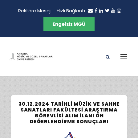
Rektöre Mesaj
Hızlı Bağlantı
Engelsiz MGÜ
30.12.2024 TARIHLI MÜZIK VE SAHNE
SANATLARI FAKÜLTESI ARAŞTIRMA
GÖREVLISI ALIM İLANI ÖN
DEĞERLENDIRME SONUÇLARI