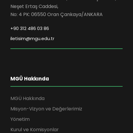
Neşet Ertaş Caddesi,
No: 4 PK: 06550 Oran Çankaya/ANKARA
+90 312 486 03 86
iletisim@mgu.edu.tr
MGÜ Hakkında
MGÜ Hakkında
Misyon-Vizyon ve Değerlerimiz
Yönetim
Kurul ve Komisyonlar