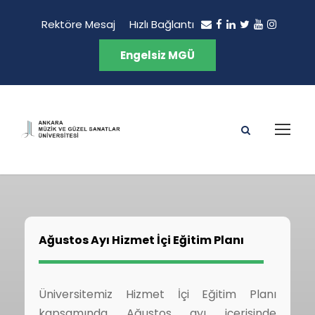
Rektöre Mesaj
Hızlı Bağlantı
Engelsiz MGÜ
Ağustos Ayı Hizmet İçi Eğitim Planı
Üniversitemiz Hizmet İçi Eğitim Planı
kapsamında Ağustos ayı içerisinde