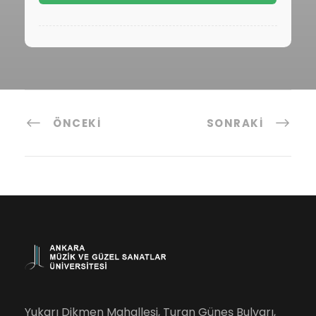
ÖNCEKI
SONRAKI
Yukarı Dikmen Mahallesi, Turan Güneş Bulvarı,