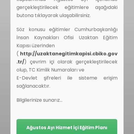
gerçekleştirilecek eğitimlere aşağıdaki
butona tıklayarak ulaşabilirsiniz.
Söz konusu eğitimler Cumhurbaşkanlığı
İnsan Kaynakları Ofisi Uzaktan Eğitim
Kapısı üzerinden
(
http://uzaktanegitimkapisi.cbiko.gov
.tr/
) çevrim içi olarak gerçekleştirilecek
olup, TC Kimlik Numaraları ve
E-Devlet şifreleri ile sisteme erişim
sağlanacaktır.
Bilgilerinize sunarız…
Ağustos Ayı Hizmet İçi Eğitim Planı