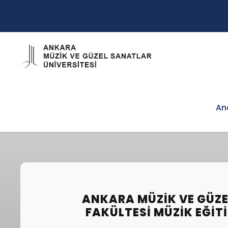
An
ANKARA MÜZIK VE GÜZE
FAKÜLTESI MÜZIK EĞIT