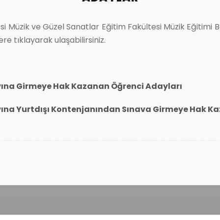
si Müzik ve Güzel Sanatlar Eğitim Fakültesi Müzik Eğitim
re tıklayarak ulaşabilirsiniz.
vına Girmeye Hak Kazanan Öğrenci Adayları
vına Yurtdışı Kontenjanından Sınava Girmeye Hak K