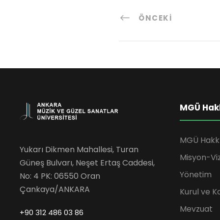
ÖNCEKI
MGÜ Hak
MGÜ Hakk
Yukarı Dikmen Mahallesi, Turan
Misyon-Vi
Güneş Bulvarı, Neşet Ertaş Caddesi,
Yönetim
No: 4 PK: 06550 Oran
Çankaya/ANKARA
Kurul ve K
Mevzuat
+90 312 486 03 86