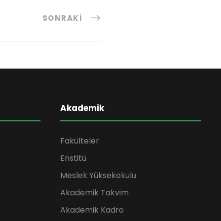
SONRAKI
Akademik
Fakülteler
Enstitü
Meslek Yüksekokulu
Akademik Takvim
Akademik Kadro