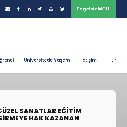
Engelsiz MGÜ
ğrenci
Üniversitede Yaşam
İletişim
GÜZEL SANATLAR EĞITIM
 GIRMEYE HAK KAZANAN