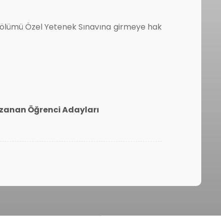
i Bölümü Özel Yetenek Sınavına girmeye hak
azanan Öğrenci Adayları