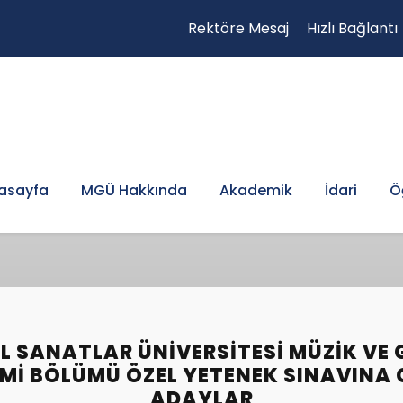
Rektöre Mesaj
Hızlı Bağlantı
asayfa
MGÜ Hakkında
Akademik
İdari
Ö
L SANATLAR ÜNIVERSITESI MÜZIK VE 
IMI BÖLÜMÜ ÖZEL YETENEK SINAVINA
ADAYLAR