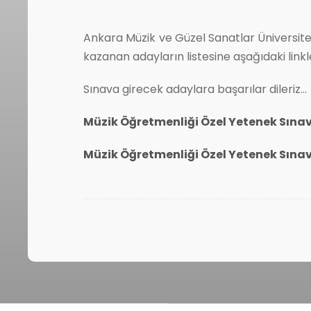
Ankara Müzik ve Güzel Sanatlar Üniversite
kazanan adayların listesine aşağıdaki linkle
Sınava girecek adaylara başarılar dileriz…
Müzik Öğretmenliği Özel Yetenek Sına
Müzik Öğretmenliği Özel Yetenek Sına