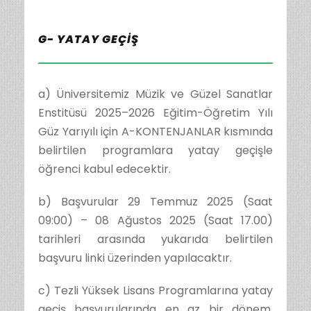
G- YATAY GEÇİŞ
a) Üniversitemiz Müzik ve Güzel Sanatlar
Enstitüsü 2025–2026 Eğitim-Öğretim Yılı
Güz Yarıyılı için A-KONTENJANLAR kısmında
belirtilen programlara yatay geçişle
öğrenci kabul edecektir.
b) Başvurular 29 Temmuz 2025 (Saat
09:00) – 08 Ağustos 2025 (Saat 17.00)
tarihleri arasında yukarıda belirtilen
başvuru linki üzerinden yapılacaktır.
c) Tezli Yüksek Lisans Programlarına yatay
geçiş başvurularında en az bir dönem,