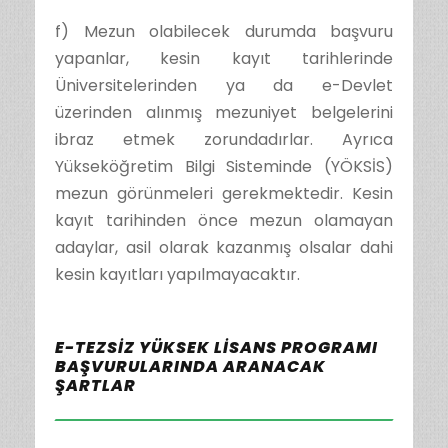
f) Mezun olabilecek durumda başvuru
yapanlar, kesin kayıt tarihlerinde
Üniversitelerinden ya da e-Devlet
üzerinden alınmış mezuniyet belgelerini
ibraz etmek zorundadırlar. Ayrıca
Yükseköğretim Bilgi Sisteminde (YÖKSİS)
mezun görünmeleri gerekmektedir. Kesin
kayıt tarihinden önce mezun olamayan
adaylar, asil olarak kazanmış olsalar dahi
kesin kayıtları yapılmayacaktır.
E-TEZSİZ YÜKSEK LİSANS PROGRAMI
BAŞVURULARINDA ARANACAK
ŞARTLAR