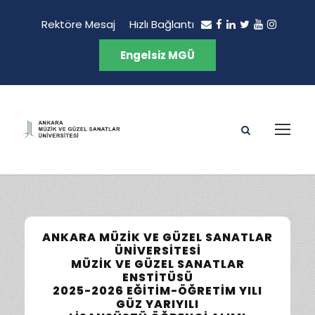
Rektöre Mesaj
Hızlı Bağlantı
Engelsiz MGÜ
ANKARA MÜZIK VE GÜZEL SANATLAR
ÜNIVERSITESI
MÜZIK VE GÜZEL SANATLAR
ENSTITÜSÜ
2025-2026 EĞITIM-ÖĞRETIM YILI
GÜZ YARIYILI