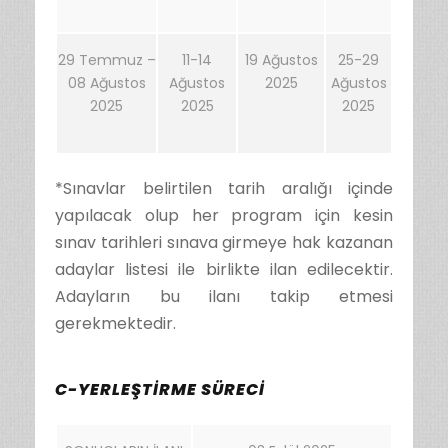
29 Temmuz –
11-14
19 Ağustos
25-29
08 Ağustos
Ağustos
2025
Ağustos
2025
2025
2025
*Sınavlar belirtilen tarih aralığı içinde
yapılacak olup her program için kesin
sınav tarihleri sınava girmeye hak kazanan
adaylar listesi ile birlikte ilan edilecektir.
Adayların bu ilanı takip etmesi
gerekmektedir.
C-YERLEŞTİRME SÜRECİ