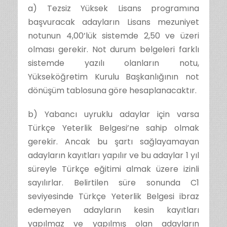
a) Tezsiz Yüksek Lisans programına
başvuracak adayların Lisans mezuniyet
notunun 4,00’lük sistemde 2,50 ve üzeri
olması gerekir. Not durum belgeleri farklı
sistemde yazılı olanların notu,
Yükseköğretim Kurulu Başkanlığının not
dönüşüm tablosuna göre hesaplanacaktır.
b) Yabancı uyruklu adaylar için varsa
Türkçe Yeterlik Belgesi’ne sahip olmak
gerekir. Ancak bu şartı sağlayamayan
adayların kayıtları yapılır ve bu adaylar 1 yıl
süreyle Türkçe eğitimi almak üzere izinli
sayılırlar. Belirtilen süre sonunda C1
seviyesinde Türkçe Yeterlik Belgesi ibraz
edemeyen adayların kesin kayıtları
yapılmaz ve yapılmış olan adayların