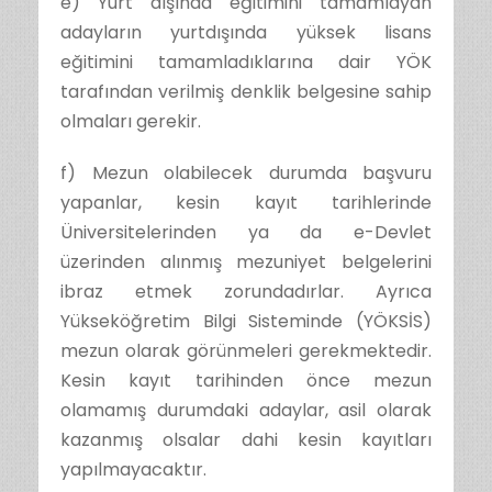
e) Yurt dışında eğitimini tamamlayan
adayların yurtdışında yüksek lisans
eğitimini tamamladıklarına dair YÖK
tarafından verilmiş denklik belgesine sahip
olmaları gerekir.
f) Mezun olabilecek durumda başvuru
yapanlar, kesin kayıt tarihlerinde
Üniversitelerinden ya da e-Devlet
üzerinden alınmış mezuniyet belgelerini
ibraz etmek zorundadırlar. Ayrıca
Yükseköğretim Bilgi Sisteminde (YÖKSİS)
mezun olarak görünmeleri gerekmektedir.
Kesin kayıt tarihinden önce mezun
olamamış durumdaki adaylar, asil olarak
kazanmış olsalar dahi kesin kayıtları
yapılmayacaktır.