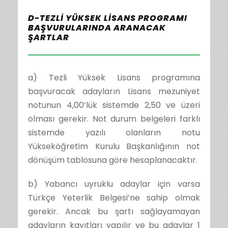
D-TEZLİ YÜKSEK LİSANS PROGRAMI
BAŞVURULARINDA ARANACAK
ŞARTLAR
a) Tezli Yüksek Lisans programına
başvuracak adayların Lisans mezuniyet
notunun 4,00’lük sistemde 2,50 ve üzeri
olması gerekir. Not durum belgeleri farklı
sistemde yazılı olanların notu
Yükseköğretim Kurulu Başkanlığının not
dönüşüm tablosuna göre hesaplanacaktır.
b) Yabancı uyruklu adaylar için varsa
Türkçe Yeterlik Belgesi’ne sahip olmak
gerekir. Ancak bu şartı sağlayamayan
adayların kayıtları yapılır ve bu adaylar 1