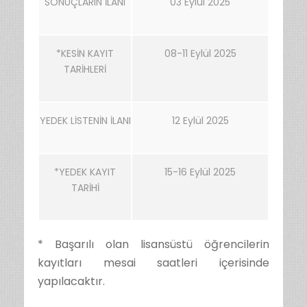
SONUÇLARIN İLANI
03 Eylül 2025
*KESİN KAYIT
08-11 Eylül 2025
TARİHLERİ
YEDEK LİSTENİN İLANI
12 Eylül 2025
*YEDEK KAYIT
15-16 Eylül 2025
TARİHİ
* Başarılı olan lisansüstü öğrencilerin
kayıtları mesai saatleri içerisinde
yapılacaktır.