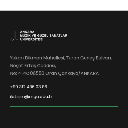
Yukarı Dikmen Mahallesi, Turan Güneş Bulvarı,
Neşet Ertaş Caddesi,
No: 4 PK: 06550 Oran Çankaya/ANKARA
+90 312 486 03 86
iletisim@mgu.edu.tr