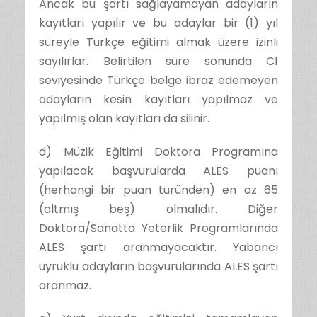
Ancak bu şartı sağlayamayan adayların
kayıtları yapılır ve bu adaylar bir (1) yıl
süreyle Türkçe eğitimi almak üzere izinli
sayılırlar. Belirtilen süre sonunda C1
seviyesinde Türkçe belge ibraz edemeyen
adayların kesin kayıtları yapılmaz ve
yapılmış olan kayıtları da silinir.
d) Müzik Eğitimi Doktora Programına
yapılacak başvurularda ALES puanı
(herhangi bir puan türünden) en az 65
(altmış beş) olmalıdır. Diğer
Doktora/Sanatta Yeterlik Programlarında
ALES şartı aranmayacaktır. Yabancı
uyruklu adayların başvurularında ALES şartı
aranmaz.