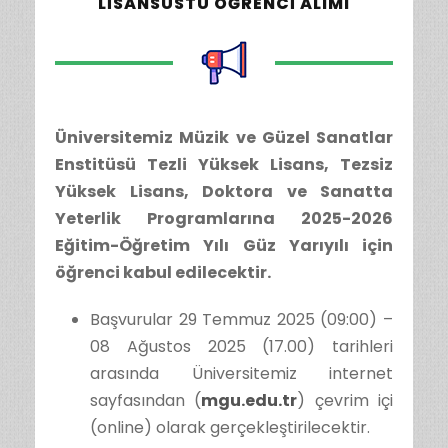
LISANSÜSTÜ ÖĞRENCI ALIMI
Üniversitemiz Müzik ve Güzel Sanatlar
Enstitüsü Tezli Yüksek Lisans, Tezsiz
Yüksek Lisans, Doktora ve Sanatta
Yeterlik Programlarına 2025-2026
Eğitim-Öğretim Yılı Güz Yarıyılı için
öğrenci kabul edilecektir.
Başvurular 29 Temmuz 2025 (09:00) –
08 Ağustos 2025 (17.00) tarihleri
arasında Üniversitemiz internet
sayfasından (
mgu.edu.tr
) çevrim içi
(online) olarak gerçekleştirilecektir.