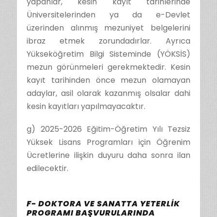
yapanlar, kesin kayıt tarihlerinde
Üniversitelerinden ya da e-Devlet
üzerinden alınmış mezuniyet belgelerini
ibraz etmek zorundadırlar. Ayrıca
Yükseköğretim Bilgi Sisteminde (YÖKSİS)
mezun görünmeleri gerekmektedir. Kesin
kayıt tarihinden önce mezun olamayan
adaylar, asil olarak kazanmış olsalar dahi
kesin kayıtları yapılmayacaktır.
g) 2025-2026 Eğitim-Öğretim Yılı Tezsiz
Yüksek Lisans Programları için Öğrenim
Ücretlerine ilişkin duyuru daha sonra ilan
edilecektir.
F- DOKTORA VE SANATTA YETERLİK
PROGRAMI BAŞVURULARINDA