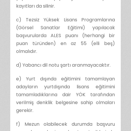
kayıtları da silinir.
c) Tezsiz Yüksek Lisans Programlarına
(Görsel Sanatlar Eğitimi) yapılacak
başvurularda ALES puanı (herhangi bir
puan türünden) en az 55 (elli beş)
olmalıdır.
d) Yabancı dil notu şartı aranmayacaktır.
e) Yurt dışında eğitimini tamamlayan
adayların yurtdışında lisans eğitimini
tamamladıklarına dair YÖK tarafından
verilmiş denklik belgesine sahip olmaları
gerekir.
f) Mezun olabilecek durumda başvuru