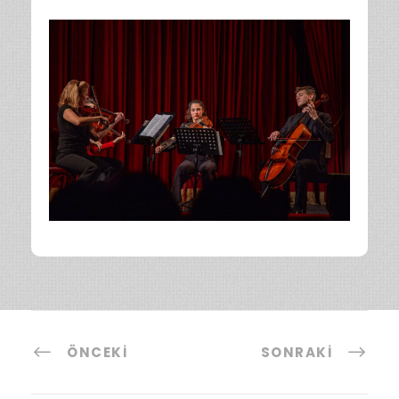
ÖNCEKI
SONRAKI