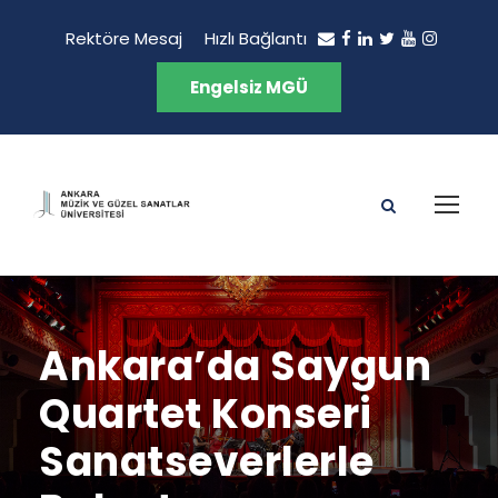
Rektöre Mesaj
Hızlı Bağlantı
Engelsiz MGÜ
Ankara’da Saygun
Quartet Konseri
Sanatseverlerle