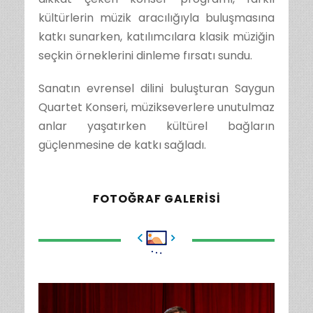
kültürlerin müzik aracılığıyla buluşmasına
katkı sunarken, katılımcılara klasik müziğin
seçkin örneklerini dinleme fırsatı sundu.
Sanatın evrensel dilini buluşturan Saygun
Quartet Konseri, müzikseverlere unutulmaz
anlar yaşatırken kültürel bağların
güçlenmesine de katkı sağladı.
FOTOĞRAF GALERISI