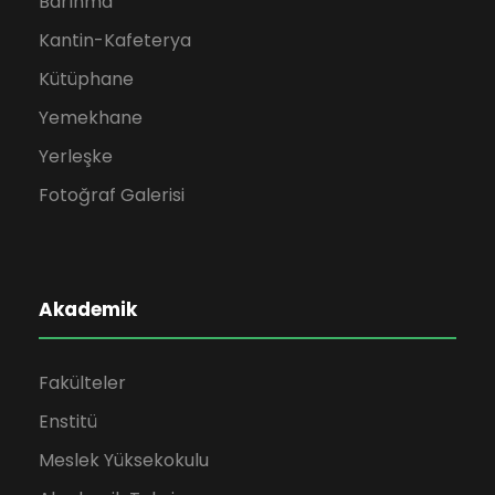
Barınma
Kantin-Kafeterya
Kütüphane
Yemekhane
Yerleşke
Fotoğraf Galerisi
Akademik
Fakülteler
Enstitü
Meslek Yüksekokulu