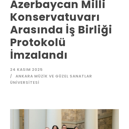
Azerbaycan Milli
Konservatuvarı
Arasında İş Birliği
Protokolü
İmzalandı
24 KASIM 2025
ANKARA MÜZIK VE GÜZEL SANATLAR
ÜNIVERSITESI