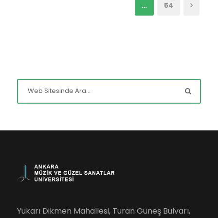
…
54
Yukarı Dikmen Mahallesi, Turan Güneş Bulvarı,