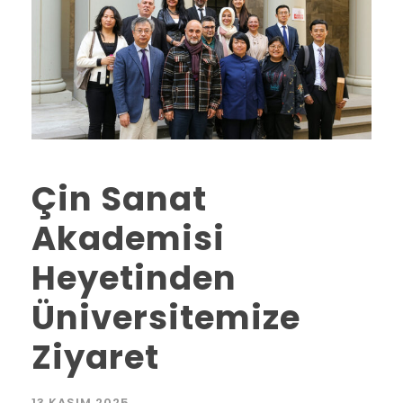
Çin Sanat
Akademisi
Heyetinden
Üniversitemize
Ziyaret
13 KASIM 2025