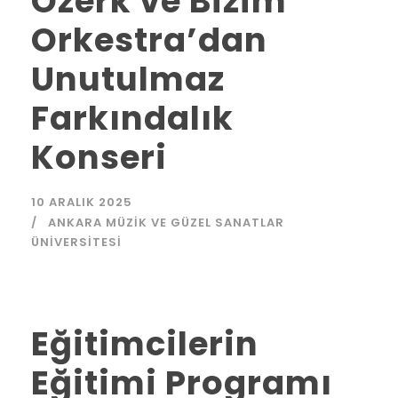
Özerk ve Bizim
Orkestra’dan
Unutulmaz
Farkındalık
Konseri
10 ARALIK 2025
ANKARA MÜZIK VE GÜZEL SANATLAR
ÜNIVERSITESI
Eğitimcilerin
Eğitimi Programı