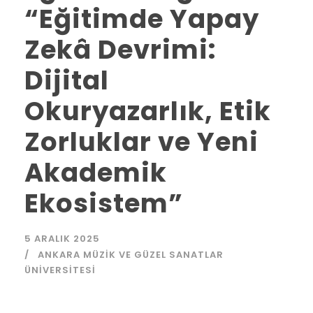
“Eğitimde Yapay
Zekâ Devrimi:
Dijital
Okuryazarlık, Etik
Zorluklar ve Yeni
Akademik
Ekosistem”
5 ARALIK 2025
ANKARA MÜZIK VE GÜZEL SANATLAR
ÜNIVERSITESI