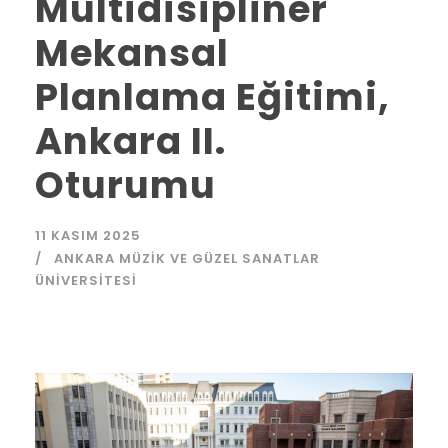
Multidisipliner
Mekansal
Planlama Eğitimi,
Ankara II.
Oturumu
11 KASIM 2025
ANKARA MÜZIK VE GÜZEL SANATLAR
ÜNIVERSITESI