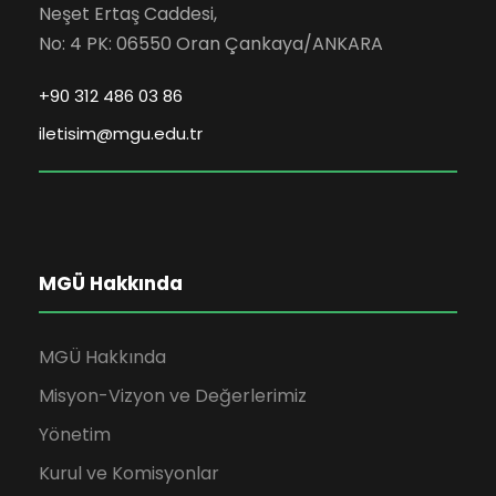
Neşet Ertaş Caddesi,
No: 4 PK: 06550 Oran Çankaya/ANKARA
+90 312 486 03 86
iletisim@mgu.edu.tr
MGÜ Hakkında
MGÜ Hakkında
Misyon-Vizyon ve Değerlerimiz
Yönetim
Kurul ve Komisyonlar