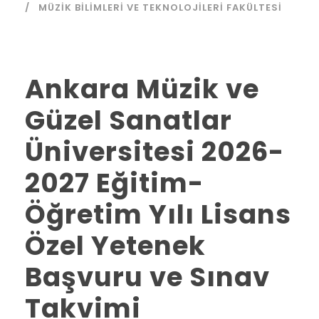
MÜZIK BILIMLERI VE TEKNOLOJILERI FAKÜLTESI
Ankara Müzik ve
Güzel Sanatlar
Üniversitesi 2026-
2027 Eğitim-
Öğretim Yılı Lisans
Özel Yetenek
Başvuru ve Sınav
Takvimi