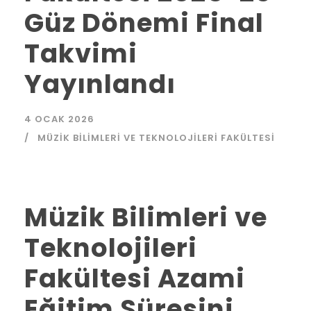
Güz Dönemi Final
Takvimi
Yayınlandı
4 OCAK 2026
MÜZIK BILIMLERI VE TEKNOLOJILERI FAKÜLTESI
Müzik Bilimleri ve
Teknolojileri
Fakültesi Azami
Eğitim Süresini