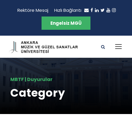
Rektöre Mesaj
Hızlı Bağlantı
Engelsiz MGÜ
MBTF | Duyurular
Category