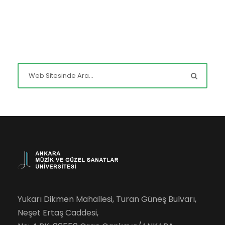
Yukarı Dikmen Mahallesi, Turan Güneş Bulvarı,
Neşet Ertaş Caddesi,