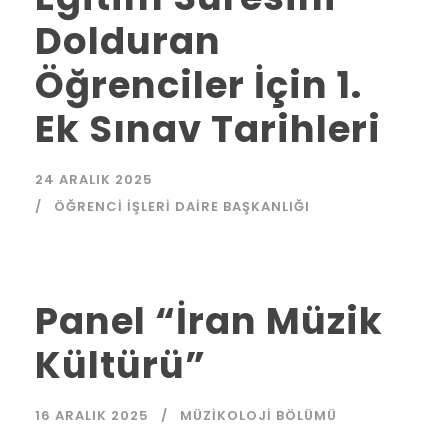
Dolduran
Öğrenciler İçin 1.
Ek Sınav Tarihleri
24 ARALIK 2025
ÖĞRENCI İŞLERI DAIRE BAŞKANLIĞI
Panel “İran Müzik
Kültürü”
16 ARALIK 2025
MÜZIKOLOJI BÖLÜMÜ