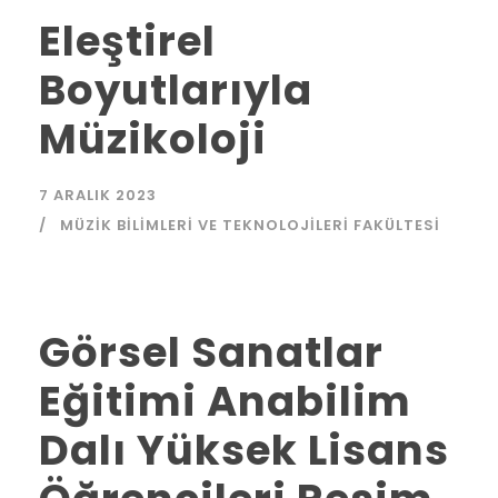
Eleştirel
Boyutlarıyla
Müzikoloji
7 ARALIK 2023
MÜZIK BILIMLERI VE TEKNOLOJILERI FAKÜLTESI
Görsel Sanatlar
Eğitimi Anabilim
Dalı Yüksek Lisans