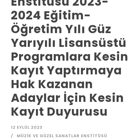
Enstitüsü 2023-
2024 Eğitim-
Öğretim Yılı Güz
Yarıyılı Lisansüstü
Programlara Kesin
Kayıt Yaptırmaya
Hak Kazanan
Adaylar İçin Kesin
Kayıt Duyurusu
12 EYLÜL 2023
MÜZIK VE GÜZEL SANATLAR ENSTITÜSÜ