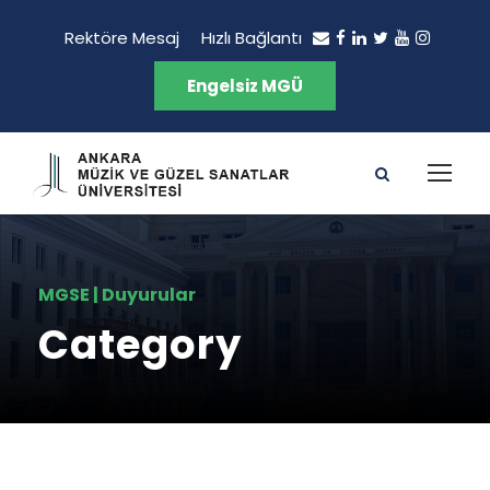
Rektöre Mesaj
Hızlı Bağlantı
Engelsiz MGÜ
MGSE | Duyurular
Category