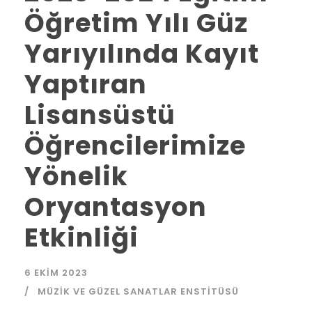
Öğretim Yılı Güz
Yarıyılında Kayıt
Yaptıran
Lisansüstü
Öğrencilerimize
Yönelik
Oryantasyon
Etkinliği
6 EKIM 2023
MÜZIK VE GÜZEL SANATLAR ENSTITÜSÜ