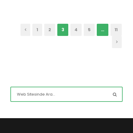
1
2
3
4
5
…
11