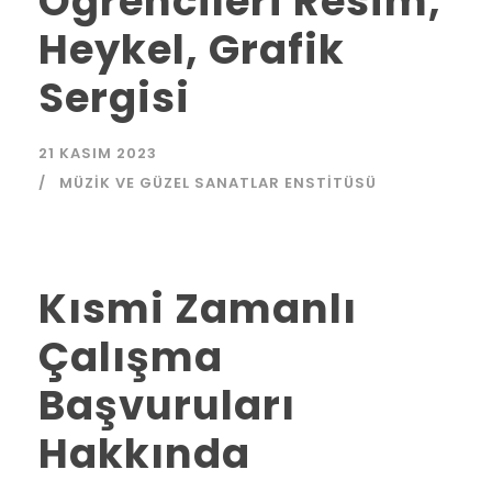
Öğrencileri Resim,
Heykel, Grafik
Sergisi
21 KASIM 2023
MÜZIK VE GÜZEL SANATLAR ENSTITÜSÜ
Kısmi Zamanlı
Çalışma
Başvuruları
Hakkında