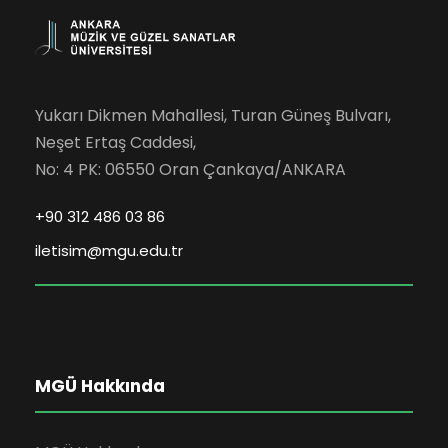
Yukarı Dikmen Mahallesi, Turan Güneş Bulvarı,
Neşet Ertaş Caddesi,
No: 4 PK: 06550 Oran Çankaya/ANKARA
+90 312 486 03 86
iletisim@mgu.edu.tr
MGÜ Hakkında