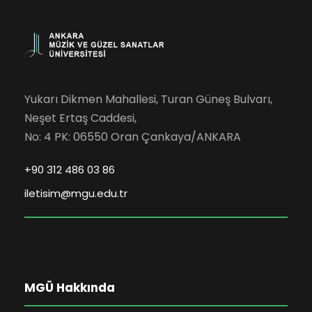
Yukarı Dikmen Mahallesi, Turan Güneş Bulvarı,
Neşet Ertaş Caddesi,
No: 4 PK: 06550 Oran Çankaya/ANKARA
+90 312 486 03 86
iletisim@mgu.edu.tr
MGÜ Hakkında