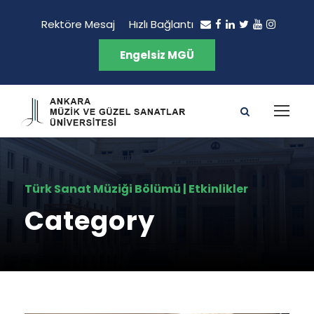
Rektöre Mesaj
Hızlı Bağlantı
Engelsiz MGÜ
Türk Sanat Müziği Bölümü | Etkinlikler
Category