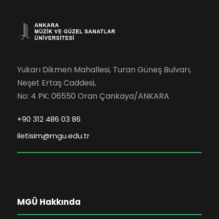
Yukarı Dikmen Mahallesi, Turan Güneş Bulvarı,
Neşet Ertaş Caddesi,
No: 4 PK: 06550 Oran Çankaya/ANKARA
+90 312 486 03 86
iletisim@mgu.edu.tr
MGÜ Hakkında