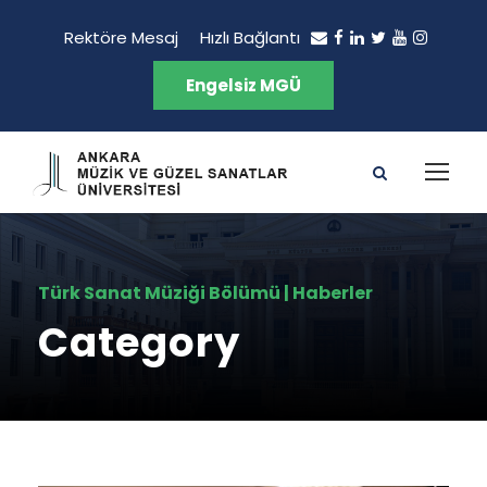
Rektöre Mesaj
Hızlı Bağlantı
Engelsiz MGÜ
Türk Sanat Müziği Bölümü | Haberler
Category