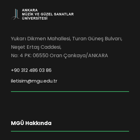
Yukarı Dikmen Mahallesi, Turan Güneş Bulvarı,
Neşet Ertaş Caddesi,
No: 4 PK: 06550 Oran Çankaya/ANKARA
+90 312 486 03 86
iletisim@mgu.edu.tr
MGÜ Hakkında