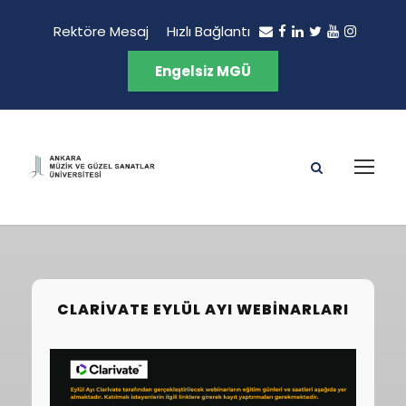
Rektöre Mesaj
Hızlı Bağlantı
Engelsiz MGÜ
CLARIVATE EYLÜL AYI WEBINARLARI