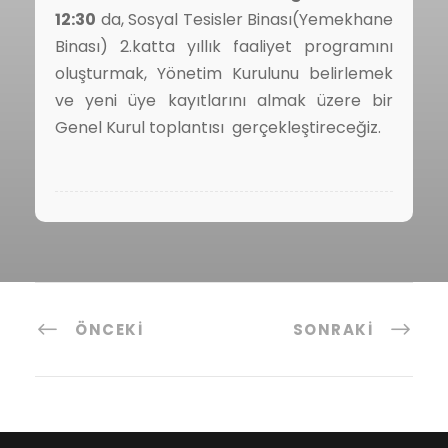
12:30
da, Sosyal Tesisler Binası(Yemekhane
Binası) 2.katta yıllık faaliyet programını
oluşturmak, Yönetim Kurulunu belirlemek
ve yeni üye kayıtlarını almak üzere bir
Genel Kurul toplantısı gerçekleştireceğiz.
ÖNCEKI
SONRAKI