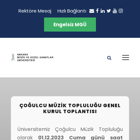
Rektöre Mesaj
Hızlı Bağlantı
Engelsiz MGÜ
ÇOĞULCU MÜZIK TOPLULUĞU GENEL
KURUL TOPLANTISI
Üniversitemiz Çoğulcu Müzik Topluluğu
olarak
01.12.
2023 Cuma günü saat