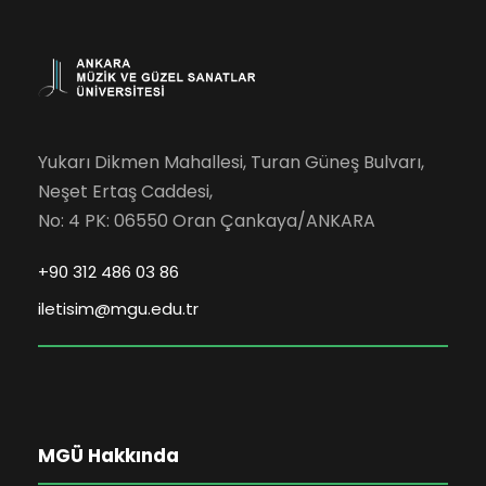
Yukarı Dikmen Mahallesi, Turan Güneş Bulvarı,
Neşet Ertaş Caddesi,
No: 4 PK: 06550 Oran Çankaya/ANKARA
+90 312 486 03 86
iletisim@mgu.edu.tr
MGÜ Hakkında